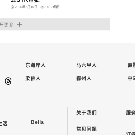
过STR审批
2026年2月10日
9017点阅
开更多
东海岸人
马六甲人
霹
柔佛人
森州人
中
关于我们
服
Bella
生活
常见问题
订