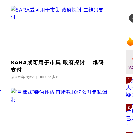
SARA或可用于市集 政府探讨 二维码
2
支付
2026年7月27日
1521点阅
1
2