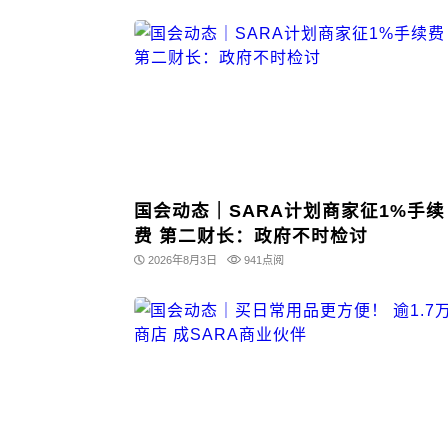
国会动态｜SARA计划商家征1%手续
费 第二财长：政府不时检讨
2026年8月3日
941点阅