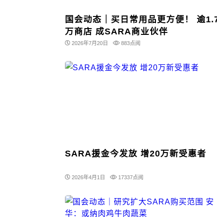
国会动态｜买日常用品更方便！ 逾1.
万商店 成SARA商业伙伴
2026年7月20日
883点阅
SARA援金今发放 增20万新受惠者
2026年4月1日
17337点阅