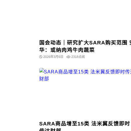
国会动态｜研究扩大SARA购买范围 
华：或纳肉鸡牛肉蔬菜
2026年3月6日
2318点阅
SARA商品增至15类 法米冀反馈即时