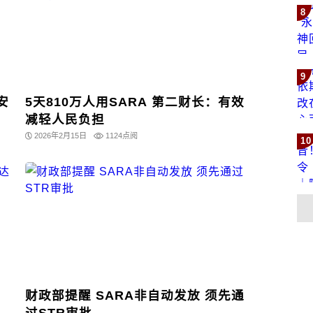
8
9
安
5天810万人用SARA 第二财长：有效
减轻人民负担
2026年2月15日
1124点阅
10
财政部提醒 SARA非自动发放 须先通