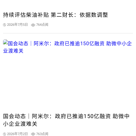
持续评估柴油补贴 第二财长：依据数调整
2026年7月5日
764点阅
国会动态｜阿米尔：政府已推逾150亿融资 助微中
小企业渡难关
2026年7月2日
763点阅