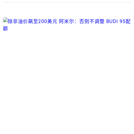
除非油价飙至200美元 阿米尔：否则不调整 BUDI
95配额
2026年6月9日
1258点阅