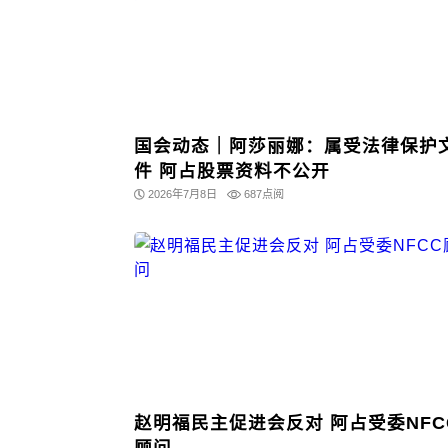
国会动态｜阿莎丽娜：属受法律保护
件 阿占股票资料不公开
2026年7月8日
687点阅
赵明福民主促进会反对 阿占受委NFC