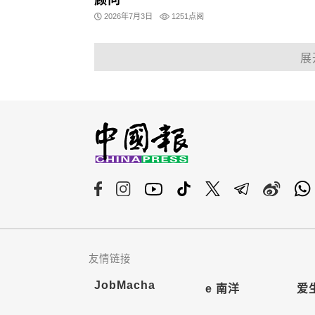
顾问
2026年7月3日
1251点阅
展
友情链接
JobMacha
e 南洋
爱