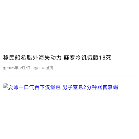
移民船希腊外海失动力 疑寒冷饥饿酿18死
2025年12月7日
1373点阅