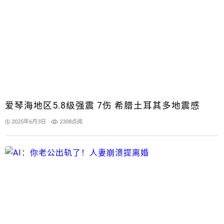
爱琴海地区5.8级强震 7伤 希腊土耳其多地震感
2025年6月3日
2308点阅