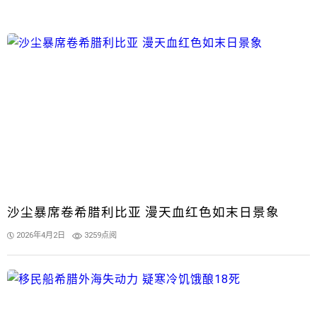
沙尘暴席卷希腊利比亚 漫天血红色如末日景象
2026年4月2日
3259点阅