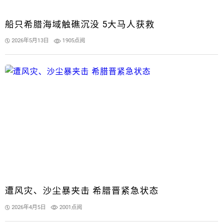
船只希腊海域触礁沉没 5大马人获救
2026年5月13日
1905点阅
遭风灾、沙尘暴夹击 希腊晋紧急状态
2026年4月5日
2001点阅