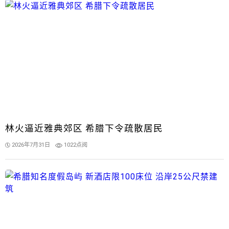
林火逼近雅典郊区 希腊下令疏散居民
2026年7月31日
1022点阅