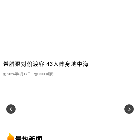
希腊狠对偷渡客 43人葬身地中海
2024年6月17日
3330点阅
最热新闻