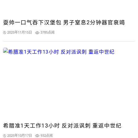
耍帅一口气吞下汉堡包 男子窒息2分钟器官衰竭
2025年11月15日
3785点阅
希腊准1天工作13小时 反对派讽刺 重返中世纪
2025年10月17日
932点阅