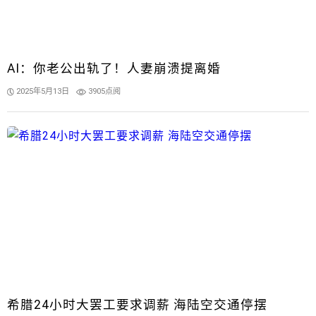
AI：你老公出轨了！人妻崩溃提离婚
2025年5月13日
3905点阅
希腊24小时大罢工要求调薪 海陆空交通停摆