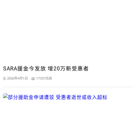
SARA援金今发放 增20万新受惠者
2026年4月1日
17337点阅