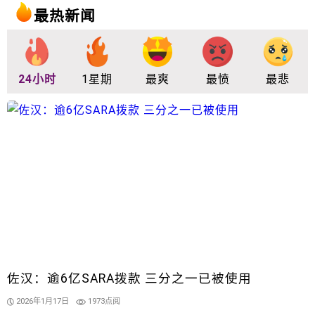
最热新闻
24小时
1星期
最爽
最愤
最悲
佐汉：逾6亿SARA拨款 三分之一已被使用
2026年1月17日
1973点阅