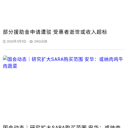
部分援助金申请遭驳 受惠者逝世或收入超标
2026年3月9日
3902点阅
国会动态｜研究扩大SARA购买范围 安华：或纳肉