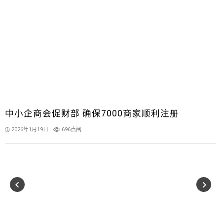
中小企商会促财部 确保7000商家顺利注册
2026年1月19日
696点阅