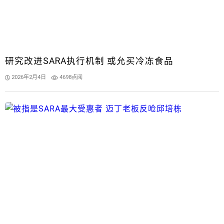
研究改进SARA执行机制 或允买冷冻食品
2026年2月4日
4698点阅