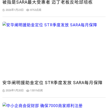
被指是SARA最大受惠者 迈丁老板反呛邱培栋
2026年1月23日
8753点阅
安华阐明援助金定位 STR季度发放 SARA每月保障
2026年1月20日
13019点阅