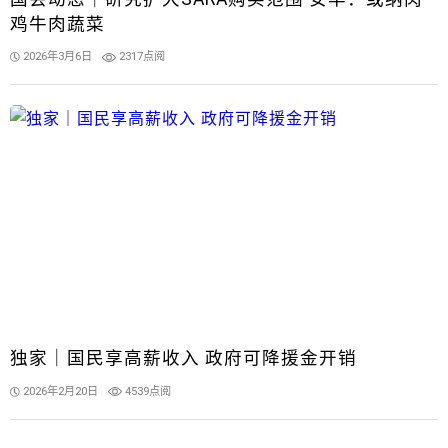
鸡牛肉蔬菜
2026年3月6日
2317点阅
独家｜国民享高薪收入 政府可降援金开销
2026年2月20日
4539点阅