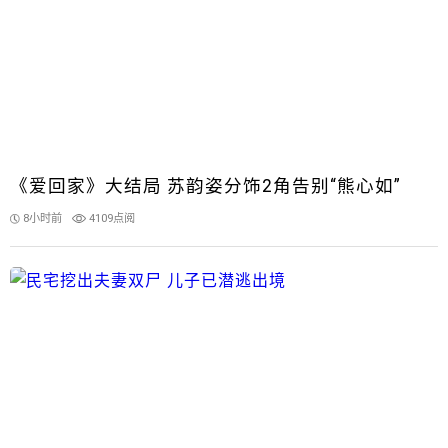
《爱回家》大结局 苏韵姿分饰2角告别“熊心如”
8小时前
4109点阅