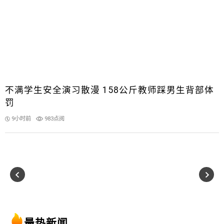
不满学生安全演习散漫 158公斤教师踩男生背部体
罚
9小时前
983点阅
最热新闻