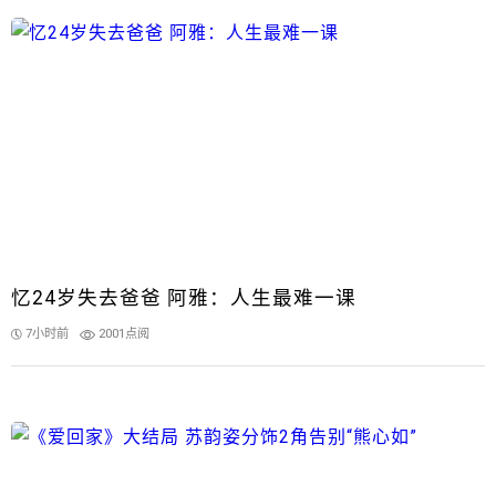
忆24岁失去爸爸 阿雅：人生最难一课
7小时前
2001点阅