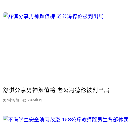
舒淇分享男神颜值榜 老公冯德伦被判出局
9小时前
7965点阅