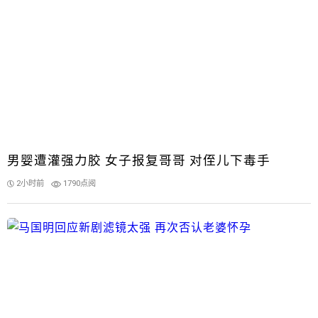
男婴遭灌强力胶 女子报复哥哥 对侄儿下毒手
2小时前
1790点阅