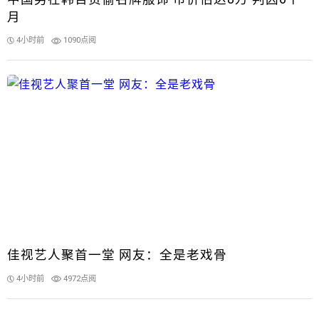
月
4小时前
1090点阅
佳视艺人聚首一堂 网友：全是老戏骨
4小时前
4972点阅