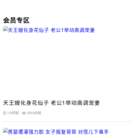
会员专区
天王嫂化身花仙子 老公1举动高调宠妻
1小时前
2016点阅