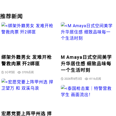
推荐新闻
绑架外籍男女 发难开枪
M Amaya日式空间美学
警救肉票 歼2绑匪
升华居住感 细致品味每
一个生活时刻
3小时前
3709点阅
2026年8月3日
4116点阅
宏愿党要上阵甲州选 捍