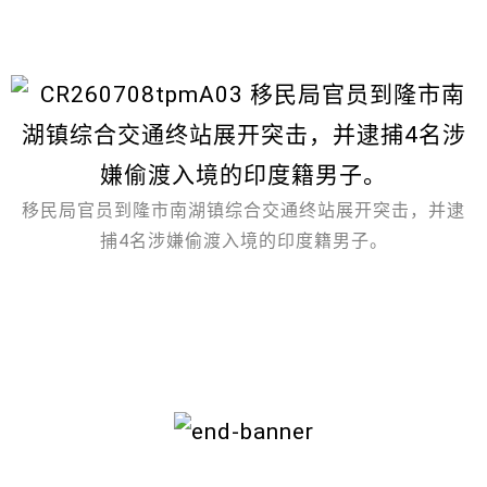
移民局官员到隆市南湖镇综合交通终站展开突击，并逮
捕4名涉嫌偷渡入境的印度籍男子。