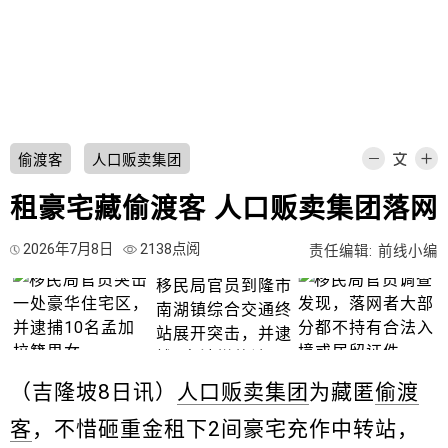
偷渡客
人口贩卖集团
租豪宅藏偷渡客 人口贩卖集团落网
2026年7月8日
2138点阅
责任编辑: 前线小编
（吉隆坡8日讯）
人口贩卖集团
为藏匿
偷渡
客
，不惜砸重金租下2间豪宅充作中转站，