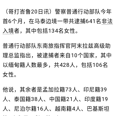
（哥打峇鲁20日讯）警察普通行动部队今年
首6个月，在马泰边境一带共逮捕641名
非法
入境
者，其中包括134名女性。
普通行动部队东南旅指挥官阿末拉兹高级助
理总监指出，被逮捕者来自10个国家，其中
以缅甸籍人数最多，共428人，包括106名
女性。
他说，其余者是孟加拉籍73人、印尼籍39
人、泰国籍38人、中国籍21人、印度籍19
人、尼泊尔籍16人、越南籍4人、巴基斯坦