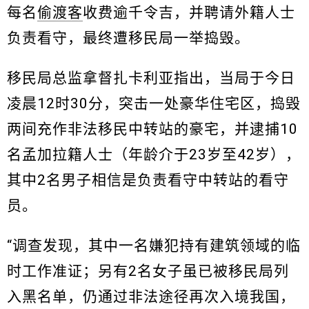
每名
偷渡客
收费逾千令吉，并聘请外籍人士
负责看守，最终遭移民局一举捣毁。
移民局总监拿督扎卡利亚指出，当局于今日
凌晨12时30分，突击一处豪华住宅区，捣毁
两间充作非法移民中转站的豪宅，并逮捕10
名孟加拉籍人士（年龄介于23岁至42岁），
其中2名男子相信是负责看守中转站的看守
员。
“调查发现，其中一名嫌犯持有建筑领域的临
时工作准证；另有2名女子虽已被移民局列
入黑名单，仍通过非法途径再次入境我国，