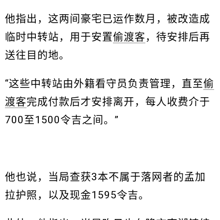
他指出，这两间豪宅已运作数月，被改造成
临时中转站，用于安置
偷渡客
，待安排后再
送往目的地。
“这些中转站由外籍看守员负责管理，直至
偷
渡客
完成付款后才安排离开，每人收费介于
700至1500令吉之间。”
他也说，当局查获3本不属于落网者的孟加
拉护照，以及现金1595令吉。