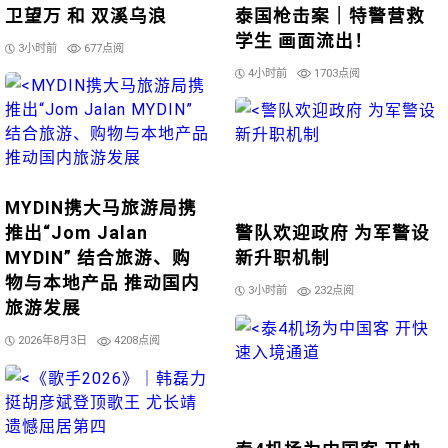
卫望万 和 双溪乌浪
泰国枪击案｜特警营救
学生 画面流出！
3小时前
677点阅
4小时前
1703点阅
MYDIN携大马旅游局携
推出“Jom Jalan
警队欢迎政府 为军警设
MYDIN” 结合旅游、购
新升职机制
物与本地产品 推动国内
3小时前
232点阅
旅游发展
2026年8月3日
4208点阅