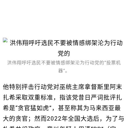
洪伟翔呼吁选民不要被情感绑架沦为行动党的”投票机
器”。
他特别抨击行动党对巫统主席拿督斯里阿末
扎希采取双重标准，指该党昔日严词批评扎
希是“贪官猛如虎”，甚至称其为马来西亚最
大的贪官；然而2022年全国大选后，为了与