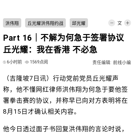
洪伟翔
丘光耀洪伟翔约战
邱光耀
Part 16｜不解为何急于签署协议
丘光耀：我在香港 不必急
6小时前
1569点阅
责任编辑: 前线小编
（吉隆坡7日讯）行动党前党员丘光耀声
称，他不懂网红律师洪伟翔为何急于要他签
署拳击赛的协议，并称早已向对方表明将在
8月15日才确认相关内容。
他今日透过面子书回复洪伟翔的言论时说，