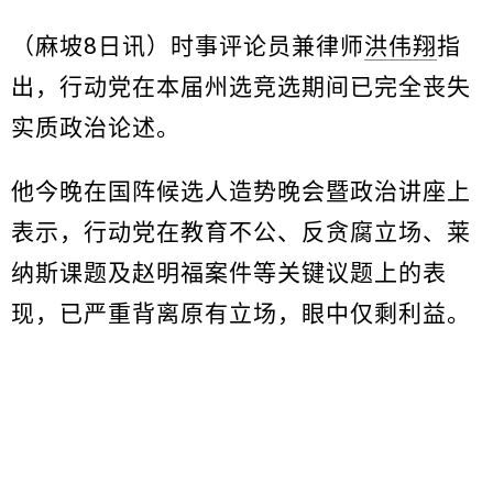
（麻坡8日讯）时事评论员兼律师
洪伟翔
指
出，行动党在本届州选竞选期间已完全丧失
实质政治论述。
他今晚在国阵候选人造势晚会暨政治讲座上
表示，行动党在教育不公、反贪腐立场、莱
纳斯课题及赵明福案件等关键议题上的表
现，已严重背离原有立场，眼中仅剩利益。