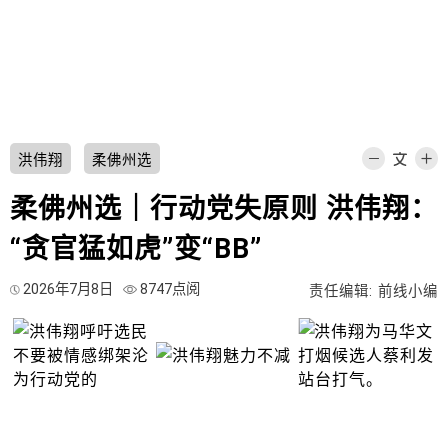
洪伟翔
柔佛州选
柔佛州选｜行动党失原则 洪伟翔：
“贪官猛如虎”变“BB”
2026年7月8日
8747点阅
责任编辑: 前线小编