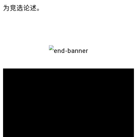
为竞选论述。