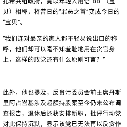
扎希共组政府，竟以年轻人用语“BB”（宝
贝）相称，将昔日的“罪恶之首”变成今日的
“宝贝”。
“我们连对最亲的家人都不轻易说出口的称
呼，他们却可以毫不知羞耻地用在贪官身
上，这样的政党还有什么原则可言？”
此外，他也提及，反贪污委员会前主席丹斯
里阿占峇基涉及超额持股案至今仍未公布调
查报告，退休后还获安排新职，批评行动党
对此保持沉默，显示该党已无法再以反贪作