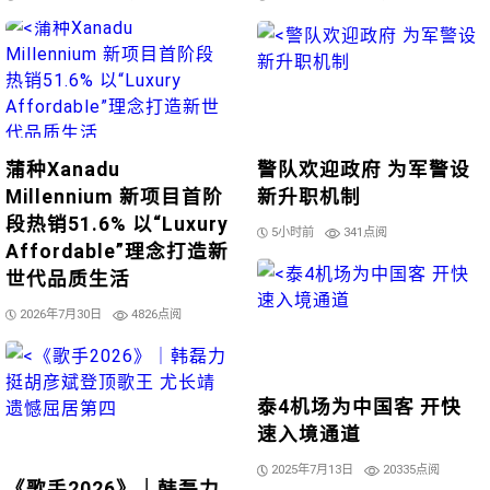
蒲种Xanadu
警队欢迎政府 为军警设
Millennium 新项目首阶
新升职机制
段热销51.6% 以“Luxury
5小时前
341点阅
Affordable”理念打造新
世代品质生活
2026年7月30日
4826点阅
泰4机场为中国客 开快
速入境通道
2025年7月13日
20335点阅
《歌手2026》｜韩磊力