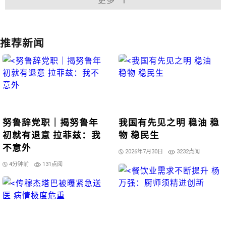
更多
推荐新闻
努鲁辞党职｜揭努鲁年
我国有先见之明 稳油 稳
初就有退意 拉菲兹：我
物 稳民生
不意外
2026年7月30日
3232点阅
4分钟前
131点阅