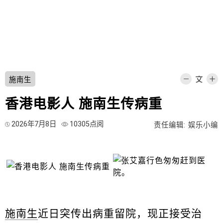
施南生
香港电影人 施南生传病重
2026年7月8日
10305点阅
责任编辑: 娱乐小编
施南生
近日突传出病重留院，现正接受治