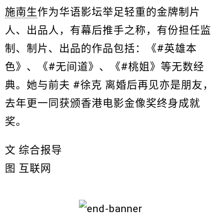
施南生
作为华语影坛举足轻重的金牌制片
人、出品人，有幕后推手之称，有份担任监
制、制片、出品的作品包括：《#英雄本
色》、《#无间道》、《#桃姐》等无数经
典。她与前夫 #徐克 离婚后再见亦是朋友，
去年更一同获颁香港电影金像奖终身成就
奖。
文 综合报导
图 互联网