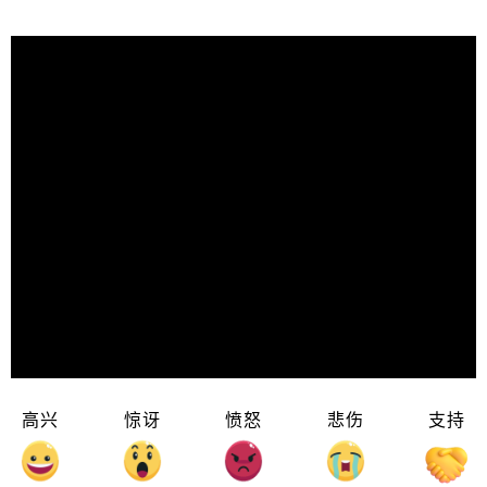
高兴
惊讶
愤怒
悲伤
支持