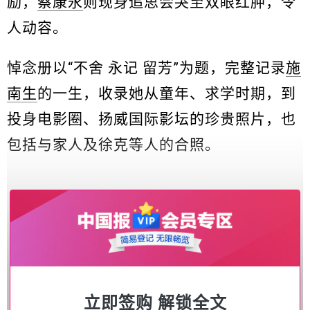
励，
蔡康永
则现身追思会哭至双眼红肿，令
人动容。
悼念册以“不舍 永记 留芳”为题，完整记录
施
南生
的一生，收录她从童年、求学时期，到
投身电影圈、扬威国际影坛的珍贵照片，也
包括与家人及徐克等人的合照。
施南生追思册公开，收录逾百张人生珍贵照片。
立即签购 解锁全文