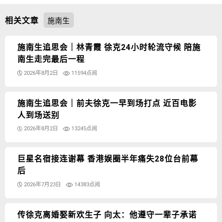
相关文章
施南生
施南生追思会｜林青霞 徐克24小时轮流守候 陪施
南生走完最后一程
2026年8月2日
11594点阅
施南生追思会｜前夫徐克一早到场打点 近百电影
人到场送别
2026年8月2日
13245点阅
巨星名宿接连谢幕 香港娱圈半年痛失28位台前幕
后
2026年7月23日
14383点阅
传徐克离婚娶新欢生子 向太：他遵守一辈子承诺