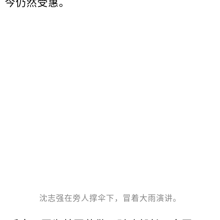
今仍然受惠。
沈志强在旁人撑伞下，冒着大雨演讲。