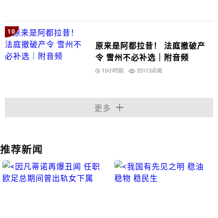
10
原来是阿都拉昔！ 法庭撤破产
令 雪州不必补选｜附音频
15小时前
25113点阅
更多
推荐新闻