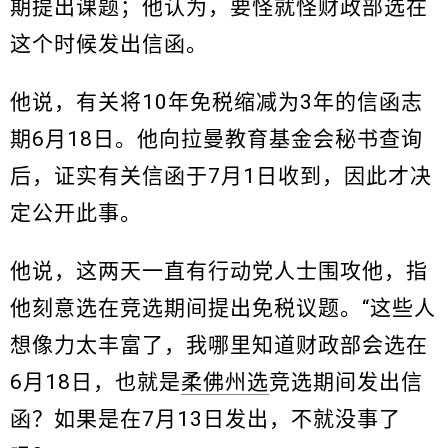
期提出课题；他认为，要怪就怪财政部选在
这个时候发出信函。
他说，有关将10年免税缩减为3年的信函志
期6月18日。他向拉曼教育基金会秘书查询
后，证实有关信函于7月1日收到，因此才决
定公开此事。
他说，这两天一直有行动党人士围攻他，指
他刻意选在竞选期间提出免税议题。“这些人
想像力太丰富了，我哪里知道财政部会选在
6月18日，也就是
柔佛州选
竞选期间发出信
函？如果是在7月13日发出，不就没事了