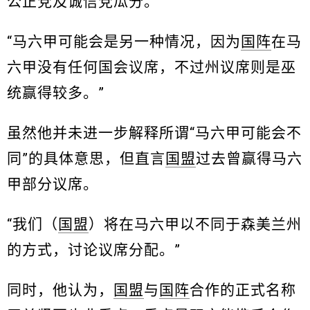
公正党及诚信党瓜分。
“马六甲可能会是另一种情况，因为
国阵
在马
六甲没有任何国会议席，不过州议席则是巫
统赢得较多。”
虽然他并未进一步解释所谓“马六甲可能会不
同”的具体意思，但直言
国盟
过去曾赢得马六
甲部分议席。
“我们（
国盟
）将在马六甲以不同于森美兰州
的方式，讨论议席分配。”
同时，他认为，
国盟
与
国阵
合作的正式名称