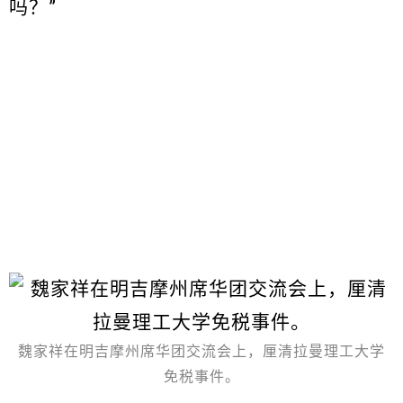
吗？”
魏家祥在明吉摩州席华团交流会上，厘清拉曼理工大学
免税事件。