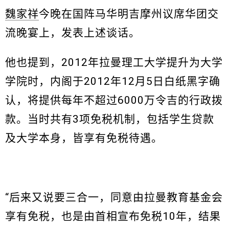
魏家祥
今晚在国阵马华明吉摩州议席华团交
流晚宴上，发表上述谈话。
他也提到，2012年拉曼理工大学提升为大学
学院时，内阁于2012年12月5日白纸黑字确
认，将提供每年不超过6000万令吉的行政拨
款。当时共有3项免税机制，包括学生贷款
及大学本身，皆享有免税待遇。
“后来又说要三合一，同意由拉曼教育基金会
享有免税，也是由首相宣布免税10年，结果