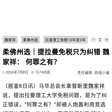
魏家祥
柔佛州选
拉曼理工免税10年变3年
柔佛州选｜提拉曼免税只为纠错 魏
家祥： 何罪之有？
2026年7月8日
1574点阅
责任编辑: 前线小编
（居銮8日讯）马华总会长拿督斯里
魏家祥
说，提出拉曼理工大学免税问题，是为了纠
正错误，“何罪之有？”却被人炮轰利用竞选