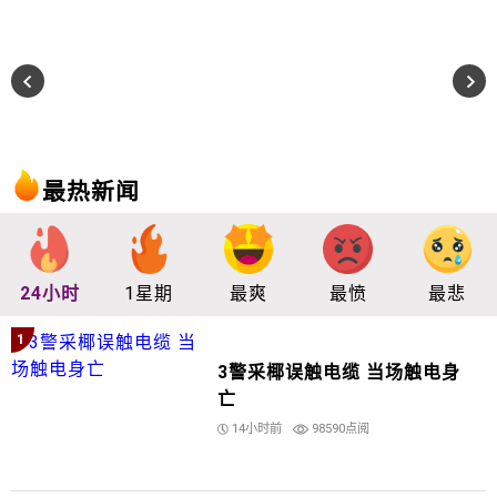
最热新闻
24小时
1星期
最爽
最愤
最悲
1
3警采椰误触电缆 当场触电身
亡
14小时前
98590点阅