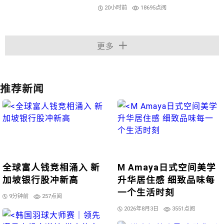
20小时前
18695点阅
更多
推荐新闻
全球富人钱竞相涌入 新
M Amaya日式空间美学
加坡银行股冲新高
升华居住感 细致品味每
一个生活时刻
9分钟前
257点阅
2026年8月3日
3551点阅