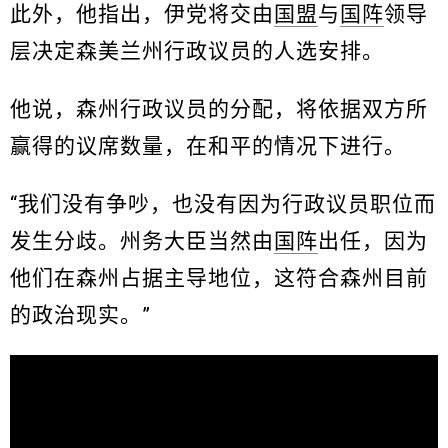
此外，他指出，伊党将交由
国盟
与
国阵
领导
层决定森美兰州行政议员的人选安排。
他说，森州行政议员的分配，将依据双方所
赢得的议席数量，在和平的情况下进行。
“我们没有争吵，也没有因为行政议员职位而
发生分歧。州务大臣当然由
国阵
出任，因为
他们在森州占据主导地位，这符合森州目前
的政治现实。”