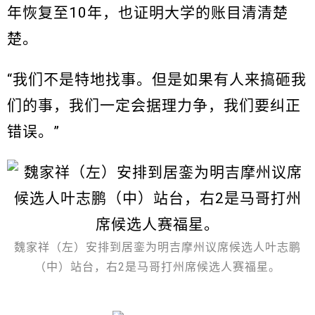
年恢复至10年，也证明大学的账目清清楚
楚。
“我们不是特地找事。但是如果有人来搞砸我
们的事，我们一定会据理力争，我们要纠正
错误。”
魏家祥（左）安排到居銮为明吉摩州议席候选人叶志鹏
（中）站台，右2是马哥打州席候选人赛福星。