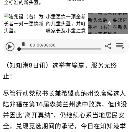
+6
00:00
/
00:00
（知知港8日讯）选举有输赢，服务无终
止！
尽管行动党秘书长兼希盟真纳州议席候选人
陆兆福在第16届森美兰州选中败选，但他没
并因此“离开真纳”，仍继续心系当地居民安
全，兑现竞选期间的承诺，今日在知知港举