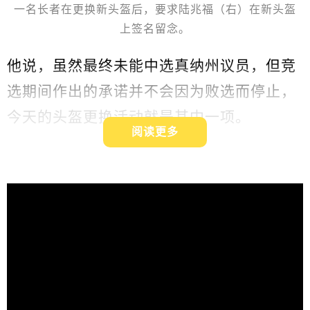
一名长者在更换新头盔后，要求陆兆福（右）在新头盔
上签名留念。
他说，虽然最终未能中选真纳州议员，但竞
选期间作出的承诺并不会因为败选而停止，
今天的头盔更换活动就是其中一项。
阅读更多