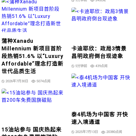
5分钟前
24点阅
蒲种Xanadu
Millennium 新项目首阶
卡迪耶欣：政局3情景
段热销51.6% 以“Luxury
昌明政府倒台现迹象
Affordable”理念打造新
5分钟前
439点阅
世代品质生活
2026年7月30日
5074点阅
泰4机场为中国客 开快
速入境通道
15油站参与 国庆热起来
2025年7月13日
20380点阅