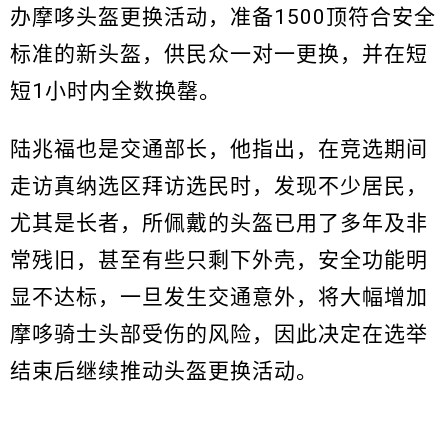
办摩哆头盔更换活动，准备1500顶符合安全
标准的新头盔，供民众一对一更换，并在短
短1小时内全数换罄。
陆兆福也是交通部长，他指出，在竞选期间
走访真纳选区拜访选民时，发现不少居民，
尤其是长者，所佩戴的头盔已用了多年及非
常残旧，甚至有些只剩下外壳，安全功能明
显不达标，一旦发生交通意外，将大幅增加
摩哆骑士头部受伤的风险，因此决定在选举
结束后继续推动头盔更换活动。