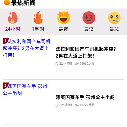
最热新闻
24小时
1星期
最爽
最愤
最悲
1
法拉利和国产车司机起冲突？
2男在大道上打架！
22小时前
74060点阅
2
嫁英国赛车手 彭州公主出阁
22小时前
41727点阅