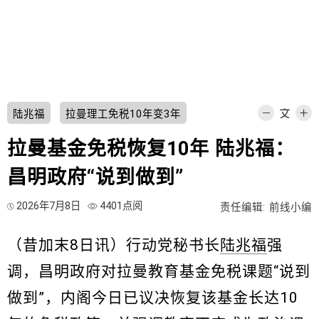
陆兆福
拉曼理工免税10年变3年
拉曼基金免税恢复10年 陆兆福：
昌明政府“说到做到”
2026年7月8日
4401点阅
责任编辑: 前线小编
（昔加末8日讯）行动党秘书长
陆兆福
强
调，昌明政府对拉曼教育基金免税课题“说到
做到”，内阁今日已议决恢复该基金长达10