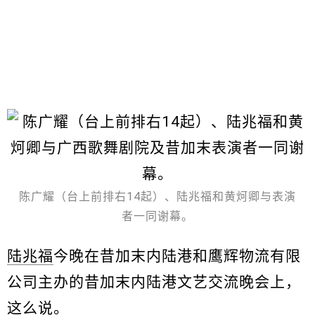
陈广耀（台上前排右14起）、陆兆福和黄炣卿与表演
者一同谢幕。
陆兆福
今晚在昔加末内陆港和鹰辉物流有限
公司主办的昔加末内陆港文艺交流晚会上，
这么说。