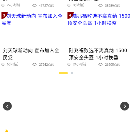
22小时前
8小时前
41727点阅
38989点阅
3
4
刘天球新动向 宣布加入全
陆兆福败选不离真纳 1500
民党
顶安全头盔 1小时换罄
6小时前
24小时前
27242点阅
26905点阅