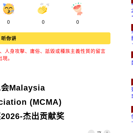
0
0
0
听你讲
視、人身攻擊、庸俗、詆毀或種族主義性質的留言
出現。
alaysia
ciation (MCMA)
2026-杰出贡献奖