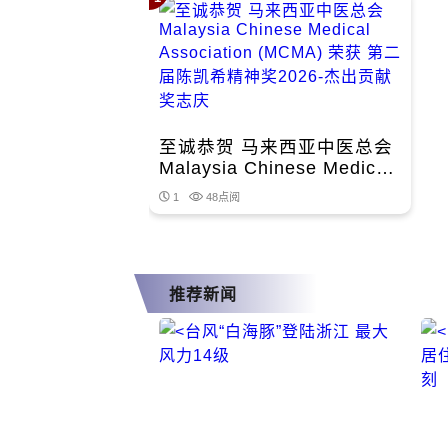
至诚恭贺 马来西亚中医总会
Malaysia Chinese Medical
Association (MCMA) 荣获
1
48点阅
第二届陈凯希精神奖2026-杰
出贡献奖志庆
推荐新闻