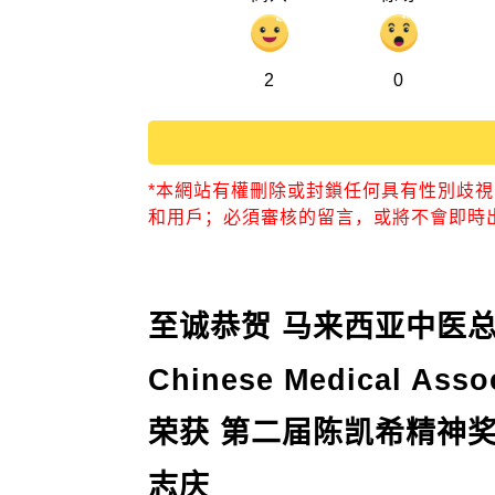
2
0
*本網站有權刪除或封鎖任何具有性別歧
和用戶；必須審核的留言，或將不會即時
至诚恭贺 马来西亚中医总会M
Chinese Medical Asso
荣获 第二届陈凯希精神奖
志庆