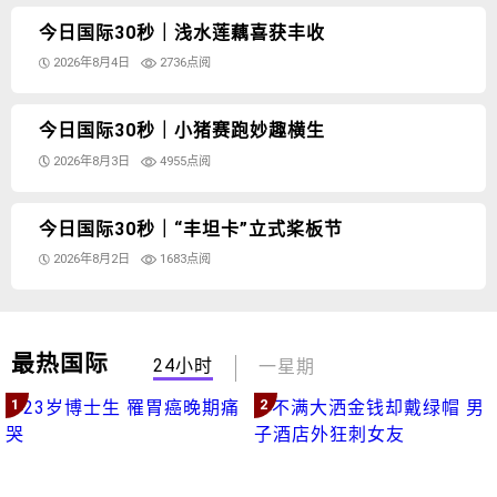
今日国际30秒｜浅水莲藕喜获丰收
2026年8月4日
2736点阅
今日国际30秒｜小猪赛跑妙趣横生
2026年8月3日
4955点阅
今日国际30秒｜“丰坦卡”立式桨板节
2026年8月2日
1683点阅
最热国际
24小时
一星期
1
2