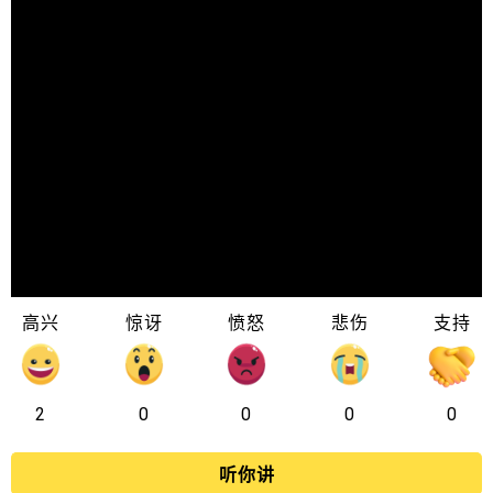
高兴
惊讶
愤怒
悲伤
支持
2
0
0
0
0
听你讲