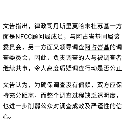
文告指出，律政司丹斯里莫哈末杜苏基一方
面是
NFCC
顾问局成员，与
阿占峇基
同属该
委员会，另一方面又领导调查
阿占峇基
的调
查委员会，因此，负责调查的人与被调查者
继续共事，令人高度质疑调查行动是否公正
文告认为，为确保调查没有偏颇，双方应保
持充分距离，而整个调查过程缺乏透明度，
也进一步削弱公众对调查成效及严谨性的信
心。