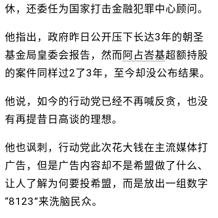
休，还委任为国家打击金融犯罪中心顾问。
他指出，政府昨日公开压下长达3年的朝圣
基金局皇委会报告，然而
阿占峇基
超额持股
的案件同样过2了3年，至今却没公布结果。
他说，如今的行动党已经不再喊反贪，也没
有再提昔日高谈的理想。
他也讽刺，行动党此次花大钱在主流媒体打
广告，但是广告内容却不是希盟做了什么、
让人了解为何要投希盟，而是放出一组数字
“8123”来洗脑民众。