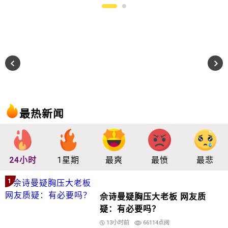
最热新闻
24小时
1星期
最爽
最愤
最悲
1
佘诗曼疑胸压大老板 网友质
疑：有必要吗？
13小时前
66114点阅