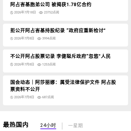
阿占峇基胞弟公司 被揭获1.78亿合约
2026年7月18日
23752点阅
拒公开阿占峇基持股纪录 “政府应重新检讨”
2026年7月8日
3994点阅
不公开阿占股票记录 李健聪斥政府“忽悠”人民
2026年7月8日
1253点阅
国会动态｜阿莎丽娜：属受法律保护文件 阿占股
票资料不公开
2026年7月8日
687点阅
最热国内
24小时
一星期