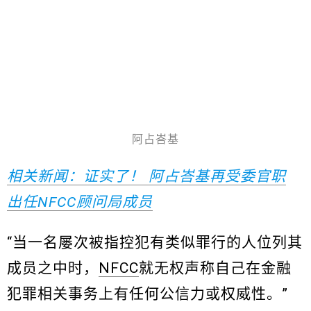
阿占峇基
相关新闻：证实了！ 阿占峇基再受委官职
出任NFCC顾问局成员
“当一名屡次被指控犯有类似罪行的人位列其
成员之中时，
NFCC
就无权声称自己在金融
犯罪相关事务上有任何公信力或权威性。”