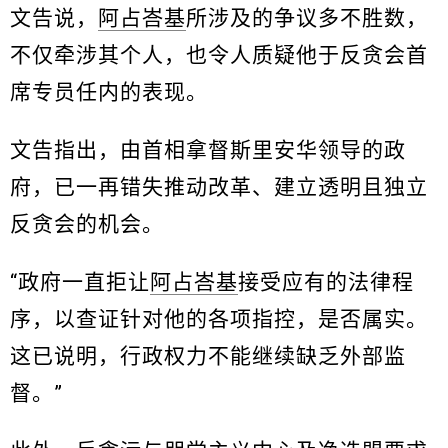
文告说，
阿占峇基
所涉及的争议多不胜数，
不仅牵涉其个人，也令人质疑他于反贪会首
席专员任内的表现。
文告指出，由首相拿督斯里安华领导的政
府，已一再错失推动改革、建立透明且独立
反贪会的机会。
“政府一直拒让
阿占峇基
接受应有的法律程
序，以查证针对他的各项指控，是否属实。
这已说明，行政权力不能继续缺乏外部监
督。”