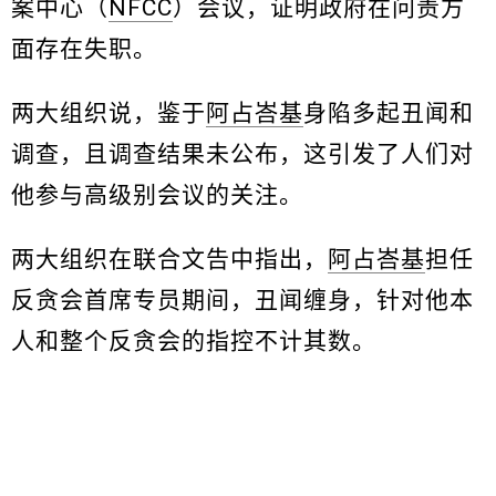
案中心（
NFCC
）会议，证明政府在问责方
面存在失职。
两大组织说，鉴于
阿占峇基
身陷多起丑闻和
调查，且调查结果未公布，这引发了人们对
他参与高级别会议的关注。
两大组织在联合文告中指出，
阿占峇基
担任
反贪会首席专员期间，丑闻缠身，针对他本
人和整个反贪会的指控不计其数。