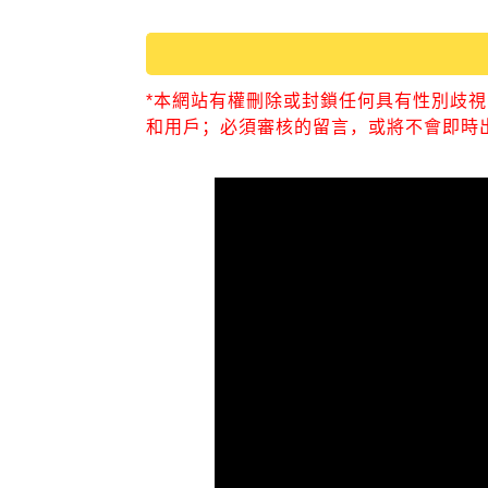
*本網站有權刪除或封鎖任何具有性別歧
和用戶；必須審核的留言，或將不會即時