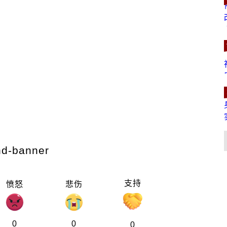
支持
愤怒
悲伤
0
0
0