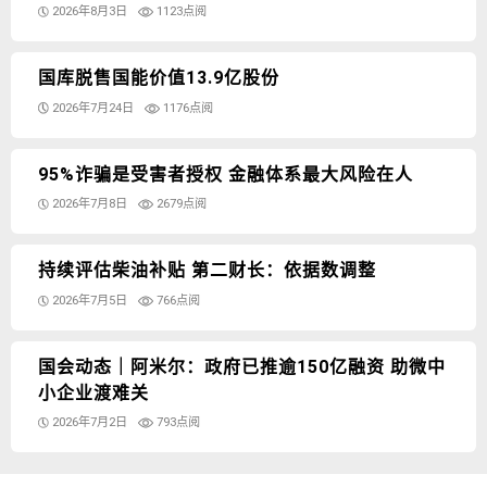
2026年8月3日
1123点阅
国库脱售国能价值13.9亿股份
2026年7月24日
1176点阅
95%诈骗是受害者授权 金融体系最大风险在人
2026年7月8日
2679点阅
持续评估柴油补贴 第二财长：依据数调整
2026年7月5日
766点阅
国会动态｜阿米尔：政府已推逾150亿融资 助微中
小企业渡难关
2026年7月2日
793点阅