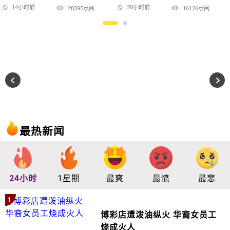
14小时前
20小时前
20395点阅
16126点阅
最热新闻
24小时
1星期
最爽
最愤
最悲
1
博彩店遭泼油纵火 华裔女员工
烧成火人