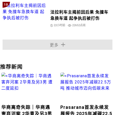
10
法拉利车主揭前因后果 免撞车
急换车道 起争执后被打伤
22小时前
22652点阅
更多
推荐新闻
华商离奇失踪｜华商遇
Prasarana首发永续发
害弃河案 2华青及另3男
展报告 2025年减碳22.5