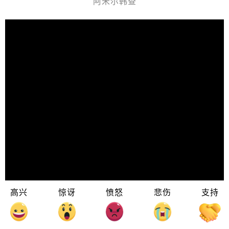
阿米尔韩查
高兴
惊讶
愤怒
悲伤
支持