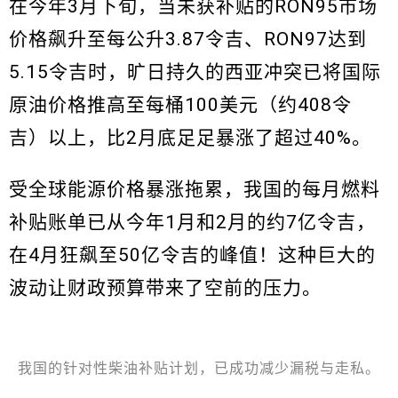
在今年3月下旬，当未获补贴的RON95市场
价格飙升至每公升3.87令吉、RON97达到
5.15令吉时，旷日持久的西亚冲突已将国际
原油价格推高至每桶100美元（约408令
吉）以上，比2月底足足暴涨了超过40%。
受全球能源价格暴涨拖累，我国的每月燃料
补贴账单已从今年1月和2月的约7亿令吉，
在4月狂飙至50亿令吉的峰值！这种巨大的
波动让财政预算带来了空前的压力。
我国的针对性柴油补贴计划，已成功减少漏税与走私。