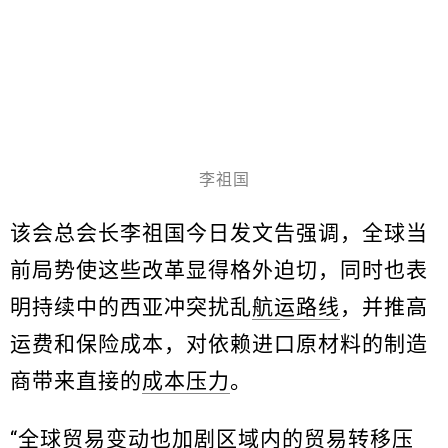
李祖国
该会总会长李祖国今日发文告强调，全球当
前局势使这些改革显得格外迫切，同时也表
明持续中的西亚冲突扰乱
航运路线
，并推高
运费和保险成本，对依赖进口原材料的制造
商带来直接的
成本压力
。
“
全球贸易
变动也加剧区域内的贸易转移压