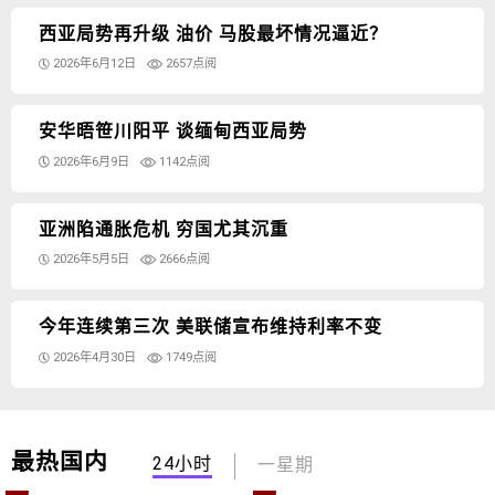
西亚局势再升级 油价 马股最坏情况逼近？
2026年6月12日
2657点阅
安华晤笹川阳平 谈缅甸西亚局势
2026年6月9日
1142点阅
亚洲陷通胀危机 穷国尤其沉重
2026年5月5日
2666点阅
今年连续第三次 美联储宣布维持利率不变
2026年4月30日
1749点阅
最热国内
24小时
一星期