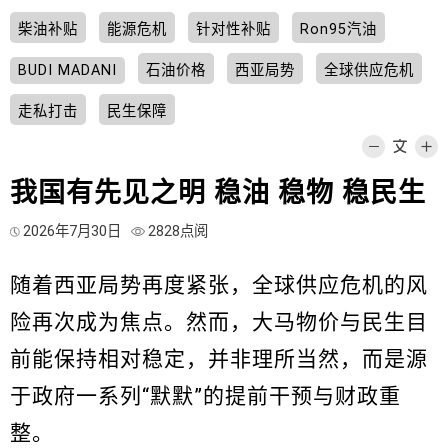
柴油补贴
能源危机
针对性补贴
Ron95汽油
BUDI MADANI
石油价格
西亚局势
全球供应危机
走私打击
民生保障
我国有先见之明 稳油 稳物 稳民生
2026年7月30日
2828点阅
随着西亚局势再度紧张，全球供应危机的风
险再次成为焦点。然而，大马物价与民生目
前能保持相对稳定，并非理所当然，而是源
于政府一系列“默默”的提前干预与财政重
整。