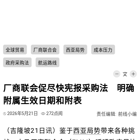
全球贸易
厂商联合会
西亚局势
成本压力
政府采购法
航运路线
厂商联会促尽快宪报采购法 明确
附属生效日期和附表
2026年5月21日
272点阅
责任编辑: 前线小编
（吉隆坡21日讯）鉴于
西亚局势
带来各种挑