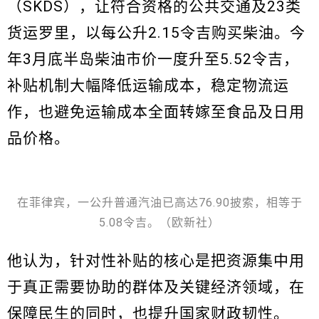
（SKDS），让符合资格的公共交通及23类
货运罗里，以每公升2.15令吉购买柴油。今
年3月底半岛柴油市价一度升至5.52令吉，
补贴机制大幅降低运输成本，稳定物流运
作，也避免运输成本全面转嫁至食品及日用
品价格。
在菲律宾，一公升普通汽油已高达76.90披索，相等于
5.08令吉。（欧新社）
他认为，针对性补贴的核心是把资源集中用
于真正需要协助的群体及关键经济领域，在
保障民生的同时，也提升国家财政韧性。