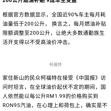
200公升燃油补贴 9成车主受益
根据官方数据显示，全国近90%车主每月耗
油量低于200公升， 换言之，每月燃油补贴
限额调整至200公升，让绝大多数通勤族生
活开支得以不受高油价冲击。
柯福特
家住新山的民众柯福特在接受《中国报》访
问时坦言，在全球油价起伏不定的期间，国
人依然能以每公升RM1.99的价格购买到
RON95汽油，在心理上和荷包上，确实是不