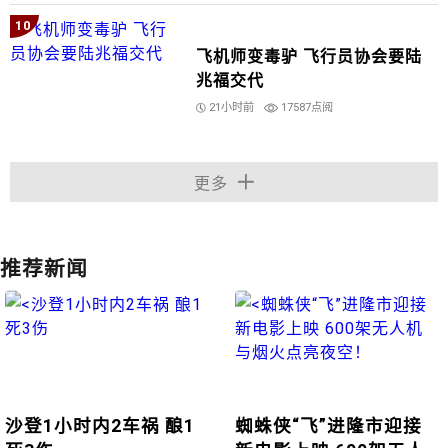
10
飞机师变毒驴 飞行员协会要陆
兆福交代
21小时前
17587点阅
更多
推荐新闻
沙登1小时内2车祸 酿1
蜘蛛侠“飞”进隆市迎接