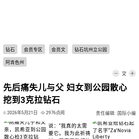
钻石
会员专区
会员文
钻石坑州立公园
阿肯色州
先后痛失儿与父 妇女到公园散心
挖到3克拉钻石
2026年5月21日
2976点阅
责任编辑: 国际小编