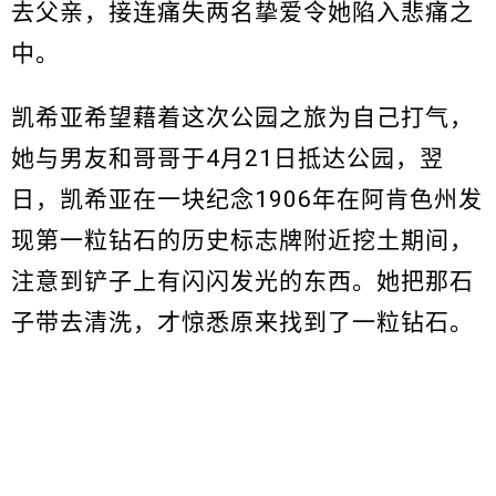
去父亲，接连痛失两名挚爱令她陷入悲痛之
中。
凯希亚希望藉着这次公园之旅为自己打气，
她与男友和哥哥于4月21日抵达公园，翌
日，凯希亚在一块纪念1906年在阿肯色州发
现第一粒钻石的历史标志牌附近挖土期间，
注意到铲子上有闪闪发光的东西。她把那石
子带去清洗，才惊悉原来找到了一粒钻石。