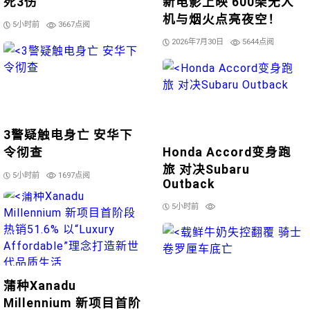
死3伤
新电影上映 600架无人
机与烟火点亮夜空！
5小时前
3667点阅
2026年7月30日
5644点阅
3警疑触电身亡 安华下
令彻查
Honda Accord变身跑
旅 对决Subaru
5小时前
1697点阅
Outback
5小时前
蒲种Xanadu
Millennium 新项目首阶