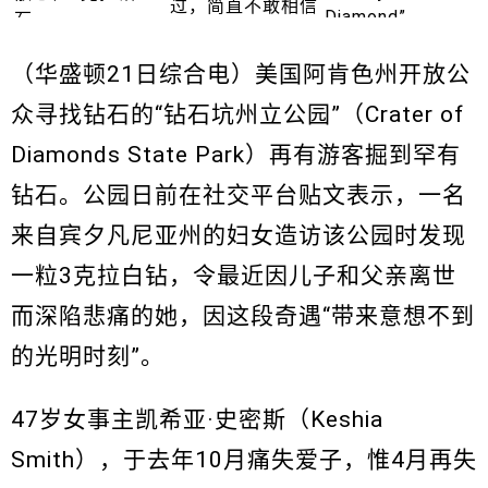
（华盛顿21日综合电）美国阿肯色州开放公
众寻找钻石的“钻石坑州立公园”（Crater of
Diamonds State Park）再有游客掘到罕有
钻石。公园日前在社交平台贴文表示，一名
来自宾夕凡尼亚州的妇女造访该公园时发现
一粒3克拉白钻，令最近因儿子和父亲离世
而深陷悲痛的她，因这段奇遇“带来意想不到
的光明时刻”。
47岁女事主凯希亚·史密斯（Keshia
Smith），于去年10月痛失爱子，惟4月再失