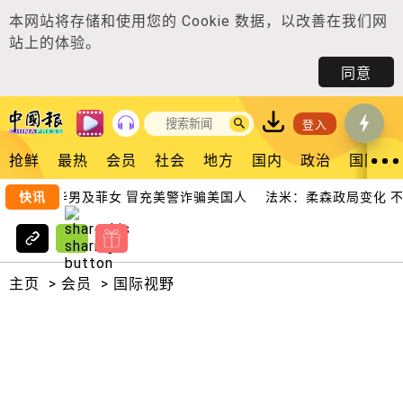
本网站将存储和使用您的
Cookie 数据
，以改善在我们网
站上的体验。
同意
登入
抢鲜
最热
会员
社会
地方
国内
政治
国际
雇本地华男及菲女 冒充美警诈骗美国人
快讯
法米：柔森政局变化 不
主页
>
会员
>
国际视野