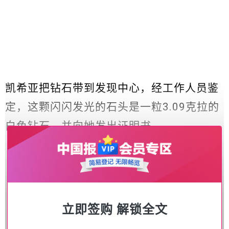
凯希亚把钻石带到发现中心，经工作人员鉴
定，这颗闪闪发光的石头是一粒3.09克拉的
白色钻石，并向她发出证明书。
立即签购 解锁全文