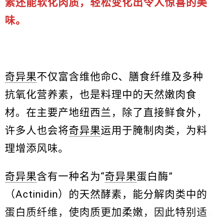
素还能软化肉质，轻松变化出令人惊喜的美
味。
奇异果
不仅富含维他命C、膳食纤维及多种
抗氧化营养素，也是料理中的天然嫩肉食
材。在主要产地纽西兰，除了直接鲜食外，
许多人也会将
奇异果
运用于腌制肉类，为料
理增添风味。
奇异果
含有一种名为“
奇异果
蛋白酶”
（Actinidin）的天然酵素，能分解肉类中的
蛋白质纤维，使肉质更加柔嫩，因此特别适