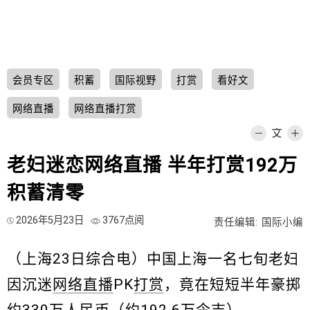
会员专区
积蓄
国际视野
打赏
看好文
网络直播
网络直播打赏
老妇迷恋网络直播 半年打赏192万
积蓄清零
2026年5月23日
3767点阅
责任编辑: 国际小编
（上海23日综合电）中国上海一名七旬老妇
因沉迷
网络直播
PK
打赏
，竟在短短半年豪掷
约330万人民币（约192.6万令吉）。