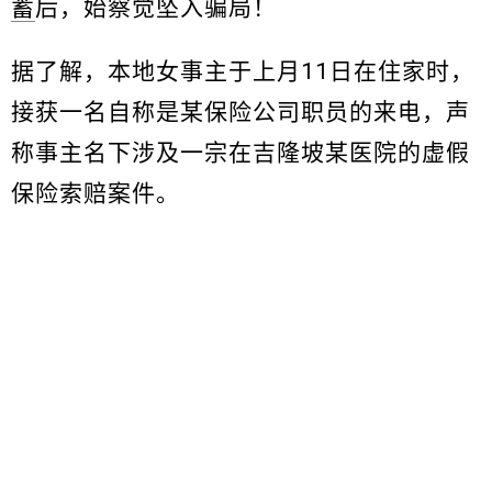
蓄
后，始察觉坠入骗局！
据了解，本地女事主于上月11日在住家时，
接获一名自称是某保险公司职员的来电，声
称事主名下涉及一宗在吉隆坡某医院的虚假
保险索赔案件。