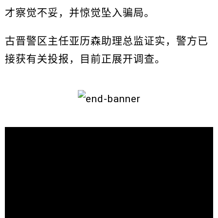
才察觉不妥，并惊觉坠入骗局。
古晋警区主任亚历森助理总监证实，警方已
接获有关投报，目前正展开调查。