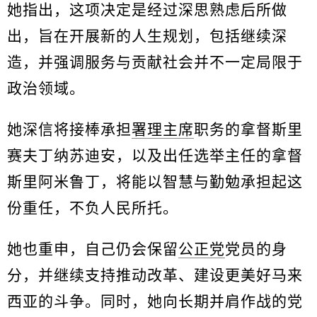
她指出，这项决定是经过深思熟虑后所做
出，旨在开展新的人生规划，包括继续深
造，并强调服务与贡献社会并不一定局限于
政治领域。
她深信将接棒承担
署理主席
职务的拿督斯里
赛夫丁纳苏迪安，以及出任选举主任的拿督
斯里阿米鲁丁，将能以智慧与勤勉承担起这
份重任，不负人民所托。
她也重申，自己仍会保留
公正党
党员的身
分，并继续支持推动改革、建设更美好马来
西亚的斗争。同时，她向长期并肩作战的党