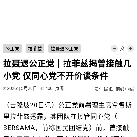
公正党
拉菲兹
拉聂退公正党
拉聂退公正党｜拉菲兹揭曾接触几
小党 仅同心党不开价谈条件
2026年5月20日
4061点阅
责任编辑: 前线小编
（吉隆坡20日讯）
公正党
前署理主席拿督斯
里
拉菲兹
透露，其团队在接管同心党（
BERSAMA，前称国民团结党）前，曾接触