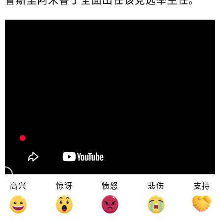
高兴
惊讶
愤怒
悲伤
支持