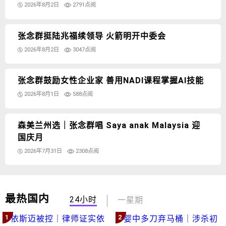
2026年8月2日
2791点阅
张念群挺陆兆福续领导 火箭明开中委会
2026年8月2日
3047点阅
张念群鼓励女性企业家 善用NADI课程掌握AI技能
2026年8月1日
588点阅
森美兰州选｜张念群唱 Saya anak Malaysia 迎
国庆月
2026年7月31日
2308点阅
最热国内
24小时
一星期
1
2