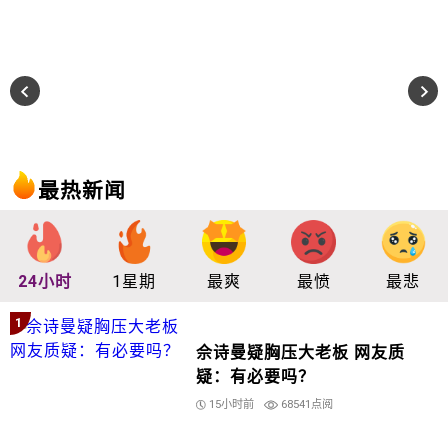
最热新闻
24小时
1星期
最爽
最愤
最悲
1
佘诗曼疑胸压大老板 网友质
疑：有必要吗？
15小时前
68541点阅