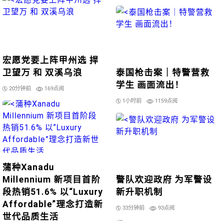
宏愿党要上阵甲州选 捍
卫望万 和 双溪乌浪
泰国枪击案｜特警营救
学生 画面流出！
20分钟前
169点阅
1小时前
1159点阅
蒲种Xanadu
Millennium 新项目首阶
警队欢迎政府 为军警设
段热销51.6% 以“Luxury
新升职机制
Affordable”理念打造新
33分钟前
93点阅
世代品质生活