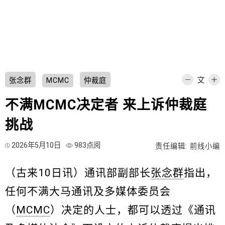
张念群
MCMC
仲裁庭
不满MCMC决定者 来上诉仲裁庭
挑战
2026年5月10日
983点阅
责任编辑: 前线小编
（古来10日讯）通讯部副部长
张念群
指出，
任何不满大马通讯及多媒体委员会
（
MCMC
）决定的人士，都可以透过《通讯