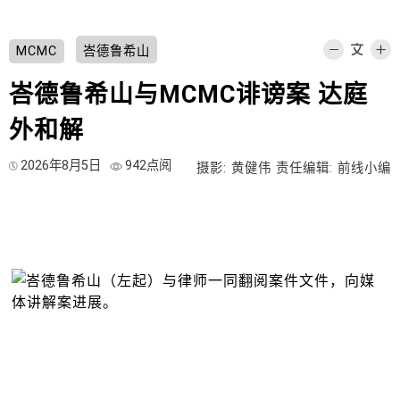
MCMC
峇德鲁希山
峇德鲁希山与MCMC诽谤案 达庭
外和解
2026年8月5日
942点阅
摄影: 黄健伟
责任编辑: 前线小编