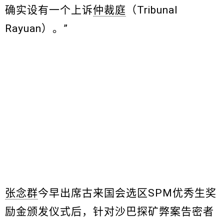
确实设有一个上诉
仲裁庭
（Tribunal
Rayuan）。”
张念群
今早出席古来国会选区SPM优秀生奖
励金颁发仪式后，针对沙巴探矿弊案告密者