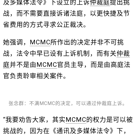
及多媒体法令》下设立的上诉
仲裁庭
提出挑
战，而不需要直接诉诸法庭，以更快捷及节
省费用的方式寻求公正裁决。
她强调，
MCMC
所作出的决定并非不可挑
战，法令中早已设有上诉机制，而有关
仲裁
庭
并不是由
MCMC
官员主导，而是由高庭法
官负责聆审相关案件。
张念群：不满MCMC的决定，可以通过仲裁庭上诉。
“我要劝告大家，其实
MCMC
的权力是可以被
挑战的，因为在《通讯及多媒体法令》下，