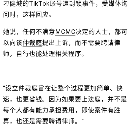
刁健城的TikTok账号遭封锁事件，受媒体询
问时，这样回应。
她说，任何不满意
MCMC
决定的人士，都可
以向该
仲裁庭
提出上诉，而不需要聘请律
师，自行也能处理相关程序。
“设立
仲裁庭
旨在让整个过程更加简单、快
速，也更省钱。因为如果要上法庭，并不是
每个人都有能力承担费用，即使案件有胜
算，也还是需要聘请律师。”