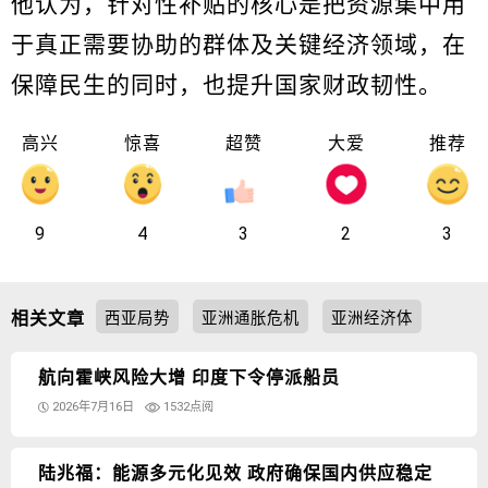
他认为，针对性补贴的核心是把资源集中用
于真正需要协助的群体及关键经济领域，在
保障民生的同时，也提升国家财政韧性。
高兴
惊喜
超赞
大爱
推荐
9
4
3
2
3
相关文章
西亚局势
亚洲通胀危机
亚洲经济体
航向霍峡风险大增 印度下令停派船员
2026年7月16日
1532点阅
陆兆福：能源多元化见效 政府确保国内供应稳定