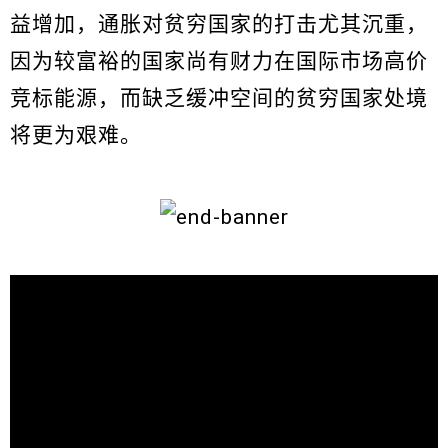
益增加，通胀对贫穷国家的打击尤其沉重，
因为较富裕的国家尚有财力在国际市场高价
竞标能源，而缺乏缓冲空间的贫穷国家处境
将更为艰难。