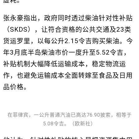
张永豪指出，政府同时透过柴油针对性补贴
（SKDS），让符合资格的公共交通及23类
货运罗里，以每公升2.15令吉购买柴油。今
年3月底半岛柴油市价一度升至5.52令吉，
补贴机制大幅降低运输成本，稳定物流运
作，也避免运输成本全面转嫁至食品及日用
品价格。
在菲律宾，一公升普通汽油已高达76.90披索，相等于
5.08令吉。（欧新社）