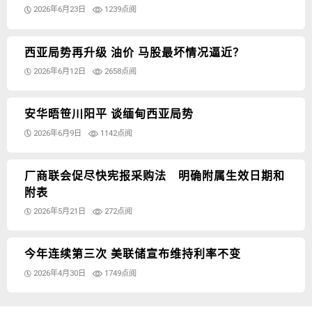
2026年6月23日
1239点阅
西亚局势再升级 油价 马股最坏情况逼近？
2026年6月12日
2658点阅
安华晤笹川阳平 谈缅甸西亚局势
2026年6月9日
1142点阅
厂商联会促尽快宪报采购法 明确附属生效日期和
附表
2026年5月21日
272点阅
今年连续第三次 美联储宣布维持利率不变
2026年4月30日
1749点阅