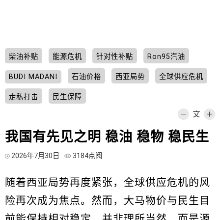
柴油补贴
能源危机
针对性补贴
Ron95汽油
BUDI MADANI
石油价格
西亚局势
全球供应危机
走私打击
民生保障
我国有先见之明 稳油 稳物 稳民生
2026年7月30日
3184点阅
随着西亚局势再度紧张，全球供应危机的风
险再次成为焦点。然而，大马物价与民生目
前能保持相对稳定，并非理所当然，而是源