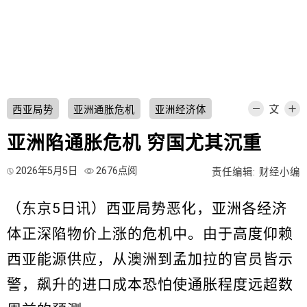
西亚局势
亚洲通胀危机
亚洲经济体
亚洲陷通胀危机 穷国尤其沉重
2026年5月5日
2676点阅
责任编辑: 财经小编
（东京5日讯）西亚局势恶化，亚洲各经济
体正深陷物价上涨的危机中。由于高度仰赖
西亚能源供应，从澳洲到孟加拉的官员皆示
警，飙升的进口成本恐怕使通胀程度远超数