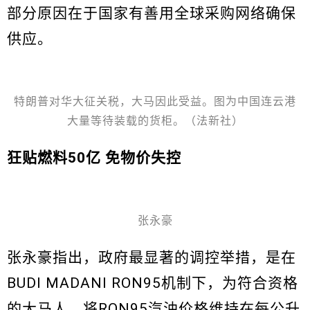
部分原因在于国家有善用全球采购网络确保
供应。
特朗普对华大征关税，大马因此受益。图为中国连云港
大量等待装载的货柜。（法新社）
狂贴燃料50亿 免物价失控
张永豪
张永豪指出，政府最显著的调控举措，是在
BUDI MADANI RON95机制下，为符合资格
的大马人，将RON95汽油价格维持在每公升