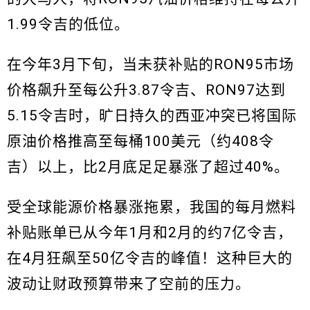
1.99令吉的低位。
在今年3月下旬，当未获补贴的RON95市场
价格飙升至每公升3.87令吉、RON97达到
5.15令吉时，旷日持久的西亚冲突已将国际
原油价格推高至每桶100美元（约408令
吉）以上，比2月底足足暴涨了超过40%。
受全球能源价格暴涨拖累，我国的每月燃料
补贴账单已从今年1月和2月的约7亿令吉，
在4月狂飙至50亿令吉的峰值！这种巨大的
波动让财政预算带来了空前的压力。