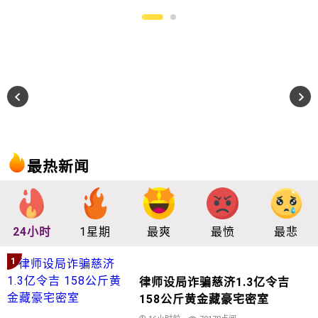
最热新闻
24小时
1星期
最爽
最愤
最悲
1
律师设局诈骗慈济1.3亿令吉
158公斤黄金藏豪宅密室