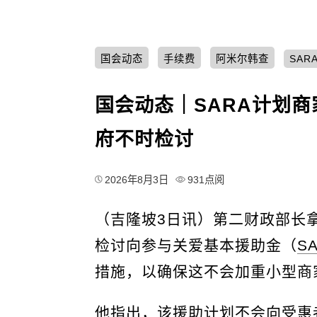
国会动态
手续费
阿米尔韩查
SAR
国会动态｜SARA计划商
府不时检讨
2026年8月3日
931点阅
（吉隆坡3日讯）第二财政部长
检讨向参与关爱基本援助金（
S
措施，以确保这不会加重小型商
他指出，该援助计划不会向受惠