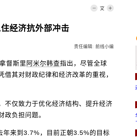
稳住经济抗外部冲击
责任编辑: 前线小编
长拿督斯里
阿米尔韩查
指出，尽管全球
凭借其对财政纪律和经济改革的重视，
，不仅致力于优化经济结构、提升经济
财政负担问题。
去年来到3.7%，目前正朝3.5%的目标