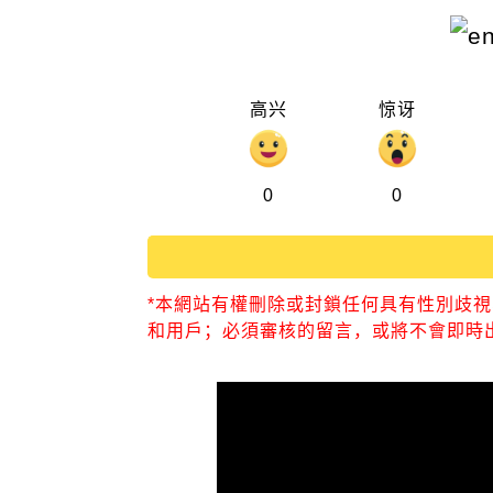
高兴
惊讶
0
0
*本網站有權刪除或封鎖任何具有性別歧
和用戶；必須審核的留言，或將不會即時