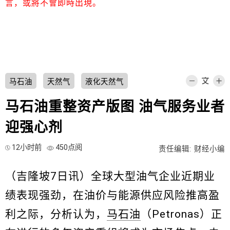
言，或將不會即時出現。
马石油
天然气
液化天然气
马石油重整资产版图 油气服务业者
迎强心剂
12小时前
450点阅
责任编辑: 财经小编
（吉隆坡7日讯）全球大型油气企业近期业
绩表现强劲，在油价与能源供应风险推高盈
利之际，分析认为，
马石油
（Petronas）正