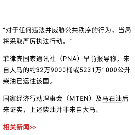
“对于任何违法并威胁公共秩序的行为，当局
将采取严厉执法行动。”
菲律宾国家通讯社（PNA）早前报导称，来
自大马的约32万9000桶或5231万1000公升
柴油已运往该国。
国家经济行动理事会（MTEN）及
马石油
后
来证实，上述柴油并非来自大马。
相关新闻>>