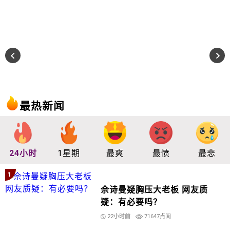
最热新闻
24小时
1星期
最爽
最愤
最悲
1
佘诗曼疑胸压大老板 网友质
疑：有必要吗？
22小时前
71647点阅