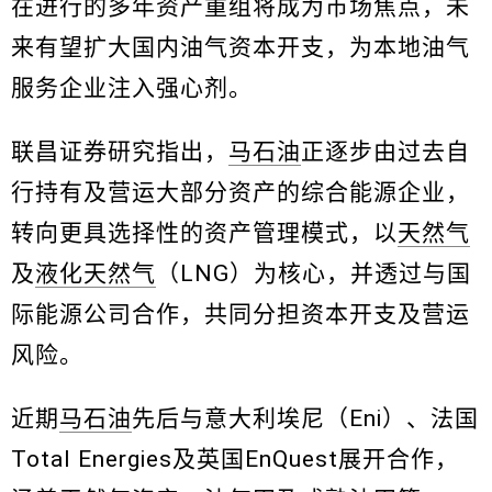
在进行的多年资产重组将成为市场焦点，未
来有望扩大国内油气资本开支，为本地油气
服务企业注入强心剂。
联昌证券研究指出，
马石油
正逐步由过去自
行持有及营运大部分资产的综合能源企业，
转向更具选择性的资产管理模式，以
天然气
及
液化天然气
（LNG）为核心，并透过与国
际能源公司合作，共同分担资本开支及营运
风险。
近期
马石油
先后与意大利埃尼（Eni）、法国
Total Energies及英国EnQuest展开合作，