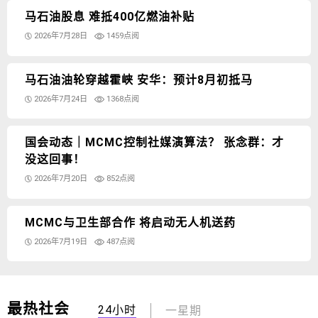
马石油股息 难抵400亿燃油补贴
2026年7月28日
1459点阅
马石油油轮穿越霍峡 安华：预计8月初抵马
2026年7月24日
1368点阅
国会动态｜MCMC控制社媒演算法？ 张念群：才
没这回事！
2026年7月20日
852点阅
MCMC与卫生部合作 将启动无人机送药
2026年7月19日
487点阅
最热社会
24小时
一星期