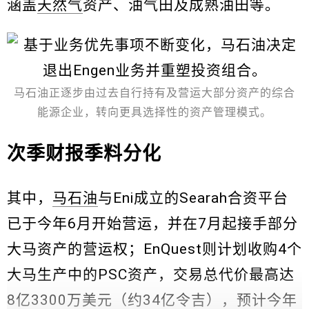
涵盖
天然气
资产、油气田及成熟油田等。
马石油正逐步由过去自行持有及营运大部分资产的综合
能源企业，转向更具选择性的资产管理模式。
次季财报季料分化
其中，
马石油
与Eni成立的Searah合资平台
已于今年6月开始营运，并在7月起接手部分
大马资产的营运权；EnQuest则计划收购4个
大马生产中的PSC资产，交易总代价最高达
8亿3300万美元（约34亿令吉），预计今年