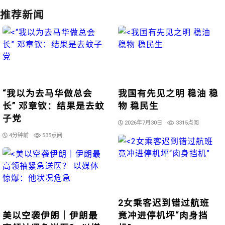
推荐新闻
“我以为去马华做总会
我国有先见之明 稳油 稳
长” 邓章钦：结果是去蚊
物 稳民生
子党
2026年7月30日
3315点阅
4分钟前
535点阅
2女乘客迟到错过航班
美以空袭伊朗｜伊朗最
竟冲进停机坪“肉身挡