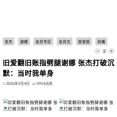
张杰
谢娜
会员专区
会员文
就是娱
段曦
旧爱翻旧账指劈腿谢娜 张杰打破沉
默：当时我单身
2026年3月4日
5954点阅