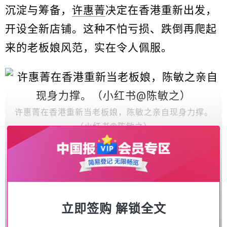
沉淀与筹备，
许惠菁
决定在香港重新出发，
开设全新店铺。这种不怕亏损、跌倒再爬起
来的老板娘风范，实在令人佩服。
许惠菁在香港重新当老板娘，陈敏之亲自现身力撑。
（小红书@陈敏之）
立即签购 解锁全文