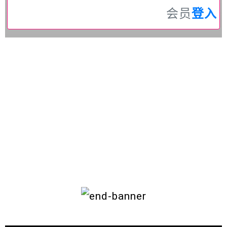
会员
登入