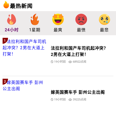
最热新闻
24小时
1星期
最爽
最愤
最悲
1
法拉利和国产车司机起冲突？
2男在大道上打架！
19小时前
68922点阅
2
嫁英国赛车手 彭州公主出阁
19小时前
39225点阅