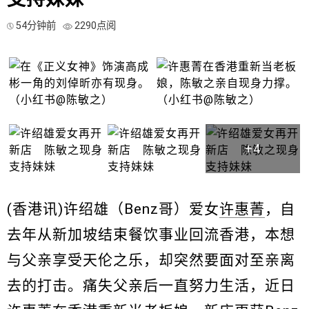
54分钟前
2290点阅
+4
(香港讯)许绍雄（Benz哥）爱女
许惠菁
，自
去年从新加坡结束餐饮事业回流香港，本想
与父亲享受天伦之乐，却突然要面对至亲离
去的打击。痛失父亲后一直努力生活，近日