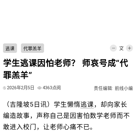
逃课
代罪羔羊
学生逃课因怕老师？ 师哀号成“代
罪羔羊”
2026年2月5日
4363点阅
责任编辑: 前线小编
（吉隆坡5日讯）学生懒惰
逃课
，却向家长
编造故事，声称自己是因害怕数学老师而不
敢进入校门，让老师心痛不已。