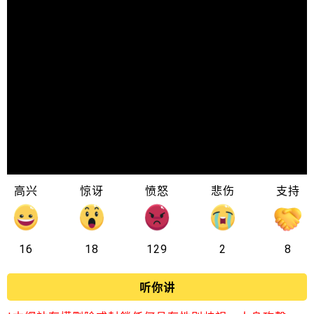
高兴
惊讶
愤怒
悲伤
支持
16
18
129
2
8
听你讲