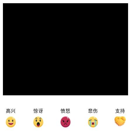
高兴
惊讶
愤怒
悲伤
支持