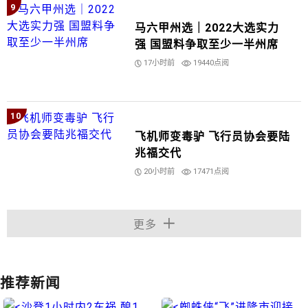
9
马六甲州选｜2022大选实力
强 国盟料争取至少一半州席
17小时前
19440点阅
10
飞机师变毒驴 飞行员协会要陆
兆福交代
20小时前
17471点阅
更多
推荐新闻