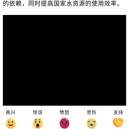
的依赖，同时提高国家水资源的使用效率。
高兴
惊讶
愤怒
悲伤
支持