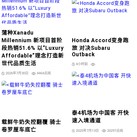
蒲种Xanadu
Millennium 新项目首阶
Honda Accord变身跑
段热销51.6% 以“Luxury
旅 对决Subaru
Outback
Affordable”理念打造新
世代品质生活
4小时前
2026年7月30日
4464点阅
泰4机场为中国客 开快
速入境通道
载鲜牛奶失控翻覆 骑士
卷罗厘车底亡
2025年7月13日
20297点阅