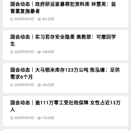
国会动态｜政府研设家暴罪犯资料库 林慧英：监
督重复施暴者
2026年8月4日
401点阅
国会动态｜实习若存安全隐患 高教部：可撤回学
生
2026年8月4日
358点阅
国会动态｜大马稻米库存123万公吨 陈泓缣：足供
需求6个月
2026年8月4日
340点阅
国会动态｜逾111万零工受社险保障 女性占近13万
人
2026年8月4日
192点阅