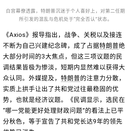
白宫幕僚透露，特朗普沉迷于个人喜好上，对第二任期
所引发的混乱与危机处于“完全否认”状态。
《Axios》报导指出，战争、关税以及接连
不断为自己兴建纪念碑，成了占据
特朗普
绝
大部分时间的3大焦点，但这三项议题的民
调结果皆极为惨淡，短期内显然难以获得大
众认同。外媒提及，
特朗普
的注意力分散，
实质上拱手让出了共和党过往最稳固的优
势，也就是经济议题。《民调显示，选民在
“哪一党能更好处理财政问题”的看法上已平
分秋色，等于宣告了共和党长达9年的领先