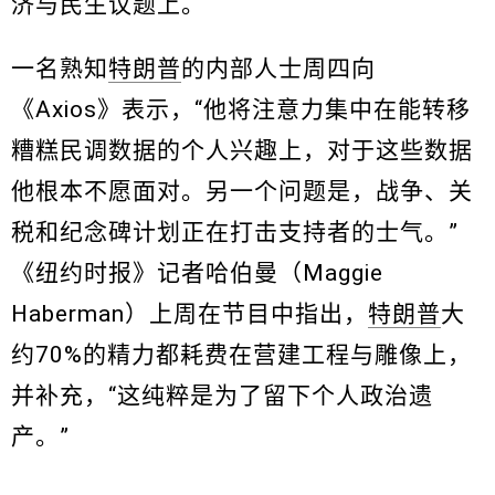
济与民生议题上。
一名熟知
特朗普
的内部人士周四向
《Axios》表示，“他将注意力集中在能转移
糟糕民调数据的个人兴趣上，对于这些数据
他根本不愿面对。另一个问题是，战争、关
税和纪念碑计划正在打击支持者的士气。”
《纽约时报》记者哈伯曼（Maggie
Haberman）上周在节目中指出，
特朗普
大
约70%的精力都耗费在营建工程与雕像上，
并补充，“这纯粹是为了留下个人政治遗
产。”