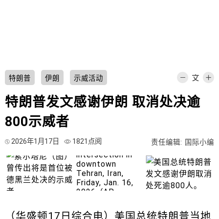
特朗普
伊朗
示威活动
特朗普发文感谢伊朗 取消处决逾
800示威者
2026年1月17日
1821点阅
责任编辑: 国际小编
（华盛顿17日综合电）美国总统
特朗普
当地