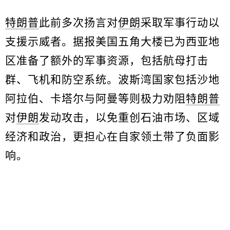
特朗普
此前多次扬言对
伊朗
采取军事行动以
支援示威者。据报美国五角大楼已为西亚地
区准备了额外的军事资源，包括航母打击
群、飞机和防空系统。波斯湾国家包括沙地
阿拉伯、卡塔尔与阿曼等则极力劝阻
特朗普
对
伊朗
发动攻击，以免重创石油市场、区域
经济和政治，更担心在自家领土带了负面影
响。