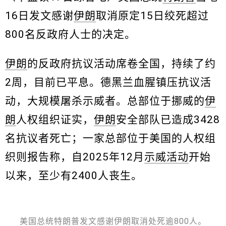
16日发文感谢
伊朗
取消原定15日绞死超过
800名反政府人士的决定。
伊朗
的反政府抗议活动席卷全国，持续了约
2周，目前已平息。德黑兰血腥镇压抗议活
动，大规模屠杀示威者。总部位于挪威的
伊
朗
人权组织证实，
伊朗
安全部队已造成3428
名抗议者死亡；一家总部位于美国的人权组
织则报告称，自2025年12月
示威活动
开始
以来，至少有2400人丧生。
美国总统特朗普发文感谢伊朗取消处死逾800人。