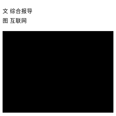
文 综合报导
图 互联网