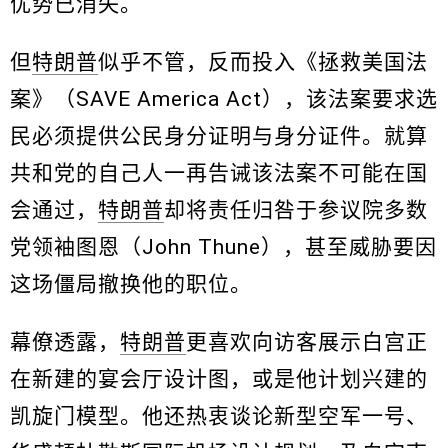
优势已消失。
但
特朗普
似乎不管，反而投入《拯救美国法
案》（SAVE America Act），该法案要求选
民必须提供公民身分证明与身分证件。就算
共和党的自己人一再告诫该法案不可能在国
会通过，
特朗普
却将责任归咎于参议院多数
党领袖图恩（John Thune），甚至威胁要因
这场僵局撤换他的职位。
幕僚透露，
特朗普
更喜欢向访客展示白宫正
在新建的宴会厅设计图，或是他计划兴建的
凯旋门模型。他还热衷谈论新型空军一号、