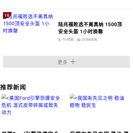
10
陆兆福败选不离真纳 1500顶
安全头盔 1小时换罄
7小时前
21268点阅
更多
推荐新闻