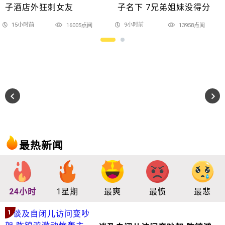
子酒店外狂刺女友
子名下 7兄弟姐妹没得分
15小时前
9小时前
16005点阅
13958点阅
最热新闻
24小时
1星期
最爽
最愤
最悲
1