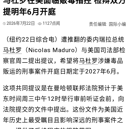
马杜罗在美面临贩毒指控 检辩双方
提明年6月开庭
2026年7月22日
1127点阅
责任编辑: 国际小编
（纽约22日综合电）遭推翻的委内瑞拉总统
马杜罗
（Nicolas Maduro）与美国司法部检
察官周二提出提议，希望将
马杜罗
涉嫌毒品
贩运的刑事案件开庭日期定于2027年6月。
这项共同提议是在曼哈顿联邦法院预计于美
东时间周三中午12时举行审前听证会前，向
法院提交的文件中提出。这份文件为美国近
年历史上最受瞩目且影响深远的刑事案件之