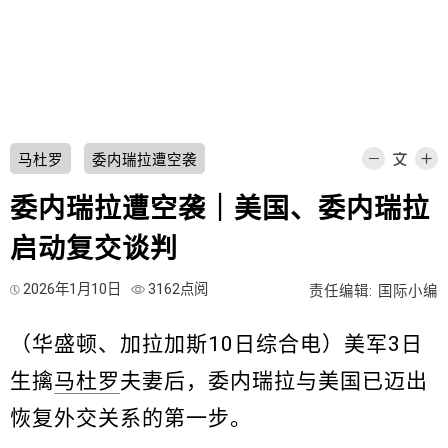
马杜罗
委内瑞拉遭空袭
委内瑞拉遭空袭｜美国、委内瑞拉
启动复交谈判
2026年1月10日
3162点阅
责任编辑: 国际小编
（华盛顿、加拉加斯10日综合电）美军3日
生擒
马杜罗
夫妻后，委内瑞拉与美国已迈出
恢复外交关系的第一步。