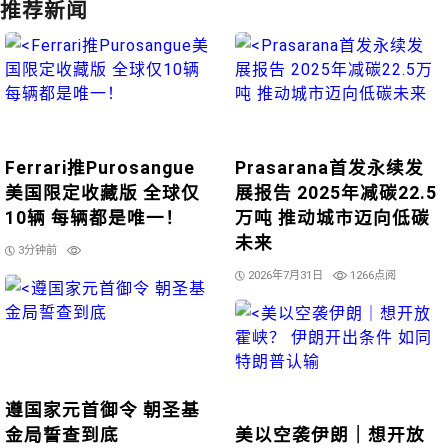
推荐新闻
Ferrari推Purosangue
Prasarana首发永续发
美国限定收藏版 全球仅
展报告 2025年减碳22.5
10辆 每辆都是唯一！
万吨 推动城市迈向低碳
未来
3分钟前
2026年7月31日
1266点阅
遵国家元首御令 朝圣基
金局誓查到底
美以空袭伊朗｜想开放