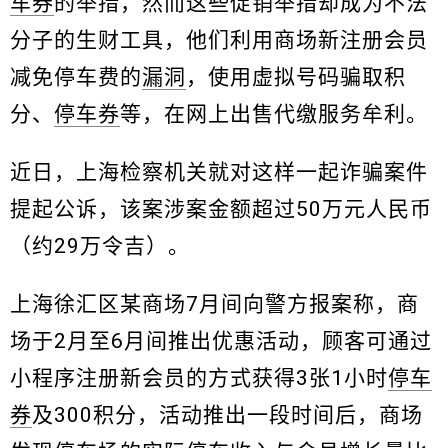
车券
的举措，然而这些促销举措却成为不法
分子的生财工具，他们利用商场新注册会员
减免停车费的
漏洞
，使用虚拟号码骗取积
分、
停车券
等，在网上出售代缴服务牟利。
近日，上海检察机关就对这样一起诈骗案件
提起公诉，该案涉案金额超过50万元人民币
（约29万令吉）。
上海徐汇区某商场7月间向警方报案称，商
场于2月至6月间推出优惠活动，顾客可通过
小程序注册新会员的方式获得3张1小时
停车
券
及300积分，活动推出一段时间后，商场