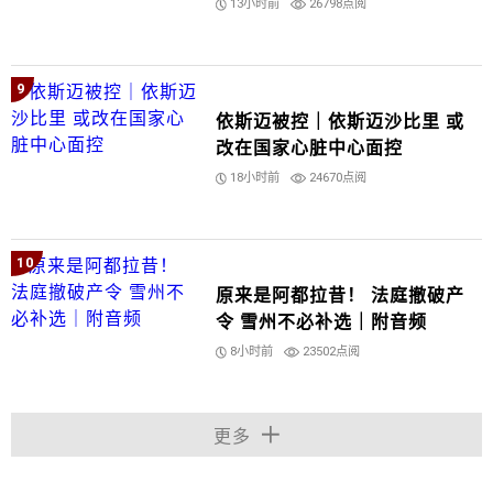
13小时前
26798点阅
9
依斯迈被控｜依斯迈沙比里 或
改在国家心脏中心面控
18小时前
24670点阅
10
原来是阿都拉昔！ 法庭撤破产
令 雪州不必补选｜附音频
8小时前
23502点阅
更多