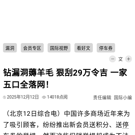
漏洞
会员专区
国际视野
看好文
停车券
钻漏洞薅羊毛 狠刮29万令吉 一家
五口全落网！
2025年12月12日
14018点阅
责任编辑: 国际小编
（北京12日综合电）中国许多商场近年来为
了吸引顾客，纷纷推出新会员送积分、送
停