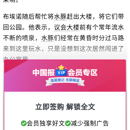
布埃诺随后帮忙将
水豚
赶出大楼，将它们带
回公园。他表示，
议会大楼
前有个常年流水
不断的喷泉，
水豚
们经常在黄昏时分过马路
来到这里玩水，只是没想到这次居然闯进了
办公室里。
立即签购 解锁全文
会员独享好文
减少强制广告