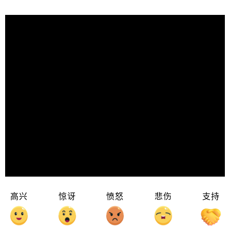
高兴
惊讶
愤怒
悲伤
支持