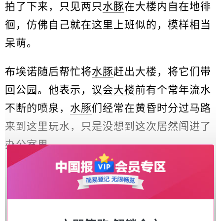
拍了下来，只见两只
水豚
在大楼内自在地徘
徊，仿佛自己就在这里上班似的，模样相当
呆萌。
布埃诺随后帮忙将
水豚
赶出大楼，将它们带
回公园。他表示，
议会大楼
前有个常年流水
不断的喷泉，
水豚
们经常在黄昏时分过马路
来到这里玩水，只是没想到这次居然闯进了
办公室里。