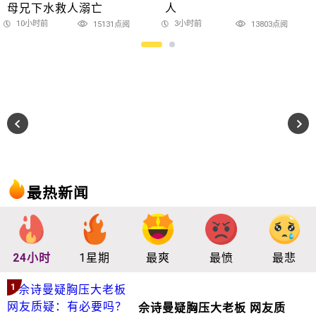
母兄下水救人溺亡
人
10小时前
3小时前
15131点阅
13803点阅
最热新闻
24小时
1星期
最爽
最愤
最悲
1
佘诗曼疑胸压大老板 网友质