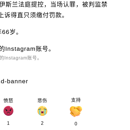
伊斯兰法庭提控，当场认罪，被判监禁
后上诉得直只须缴付罚款。
66岁。
Instagram账号。
支持
愤怒
悲伤
1
2
0