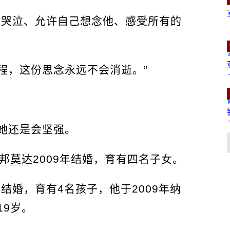
己哭泣、允许自己想念他、感受所有的
程，这份思念永远不会消逝。”
她还是会坚强。
邦莫达
2009年结婚，育有四名子女。
达结婚，育有4名孩子，他于2009年纳
19岁。