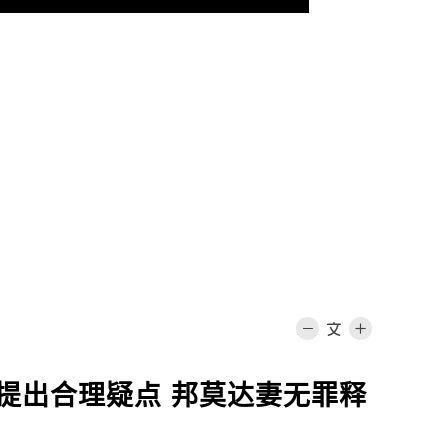
提出合理疑点 邦莫达妻无罪释