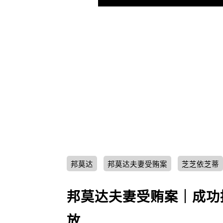
邦莫达
邦莫达夫妻受贿案
芝芝依芝蒂
邦莫达夫妻受贿案｜成功
放