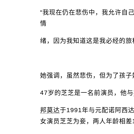
“我现在仍在悲伤中，我允许自
情
绪，因为我知道这是我必经的旅
她强调，虽然悲伤，但为了孩子
47岁的芝芝是一名前演员，他与
邦莫达
于1991年与元配诺阿西
女演员芝芝为妾，两人年龄相差