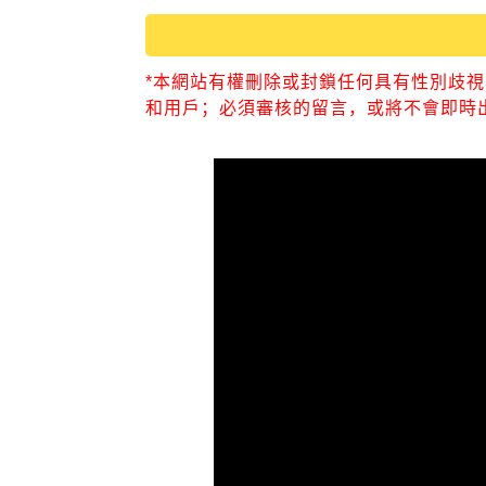
*本網站有權刪除或封鎖任何具有性別歧
和用戶；必須審核的留言，或將不會即時