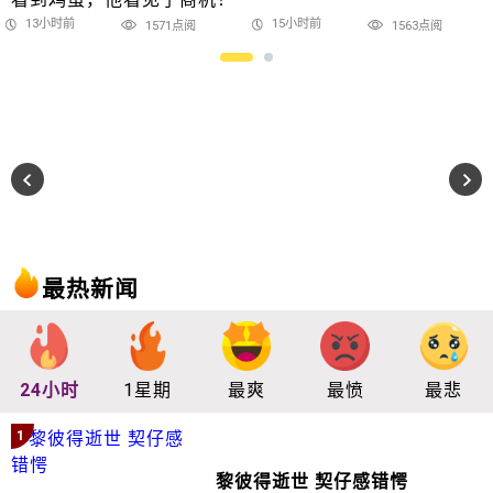
13小时前
15小时前
1571点阅
1563点阅
最热新闻
24小时
1星期
最爽
最愤
最悲
1
黎彼得逝世 契仔感错愕