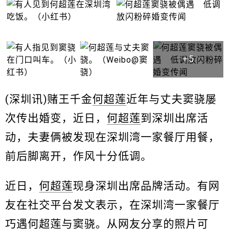
+5
(深圳讯)赌王千金
何超莲
近年与丈夫窦骁屡
次传出婚变，近日，
何超莲
到深圳出席活
动，夫妻俩被发现在深圳湾一家餐厅用餐，
前后脚离开，作风十分低调。
近日，
何超莲
现身深圳出席品牌活动。有网
友在社交平台发文表示，在深圳湾一家餐厅
巧遇
何超莲
与窦骁。从网友分享的照片可