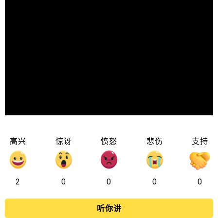
高兴
惊讶
愤怒
悲伤
支持
2
0
0
0
0
听你讲