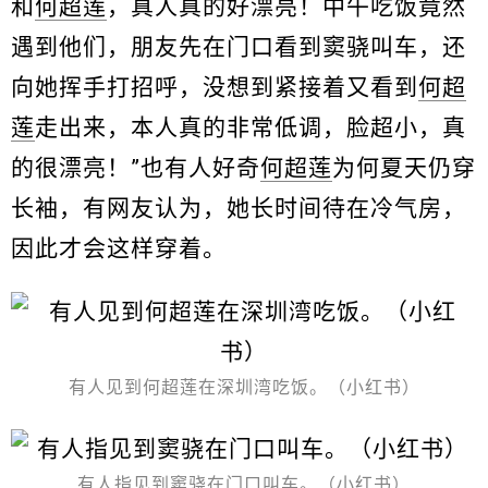
和
何超莲
，真人真的好漂亮！中午吃饭竟然
遇到他们，朋友先在门口看到窦骁叫车，还
向她挥手打招呼，没想到紧接着又看到
何超
莲
走出来，本人真的非常低调，脸超小，真
的很漂亮！”也有人好奇
何超莲
为何夏天仍穿
长袖，有网友认为，她长时间待在冷气房，
因此才会这样穿着。
有人见到何超莲在深圳湾吃饭。（小红书）
有人指见到窦骁在门口叫车。（小红书）