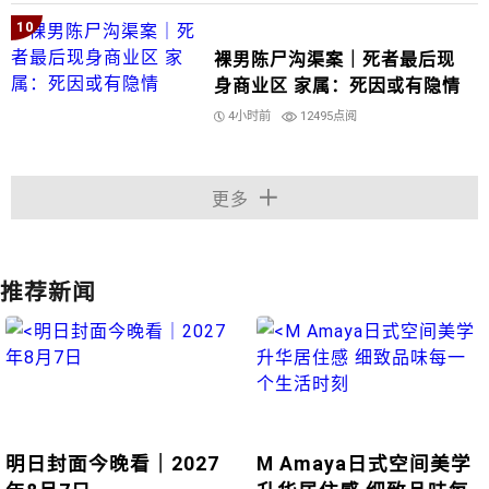
10
裸男陈尸沟渠案｜死者最后现
身商业区 家属：死因或有隐情
4小时前
12495点阅
更多
推荐新闻
明日封面今晚看｜2027
M Amaya日式空间美学