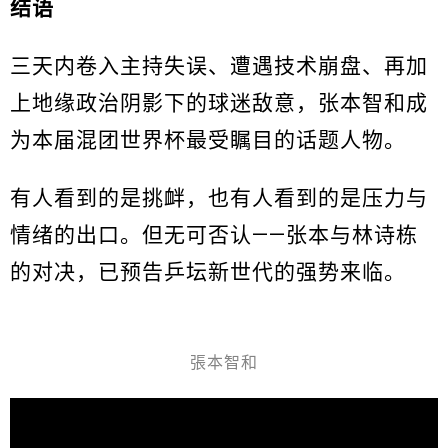
结语
三天内卷入主持失误、遭遇技术崩盘、再加
上地缘政治阴影下的球迷敌意，张本智和成
为本届混团世界杯最受瞩目的话题人物。
有人看到的是挑衅，也有人看到的是压力与
情绪的出口。但无可否认——张本与林诗栋
的对决，已预告乒坛新世代的强势来临。
張本智和