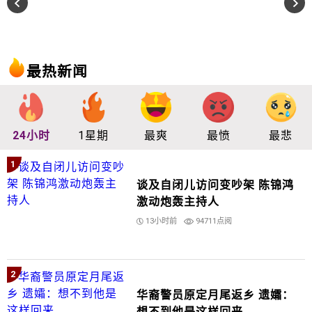
最热新闻
24小时
1星期
最爽
最愤
最悲
1
谈及自闭儿访问变吵架 陈锦鸿
激动炮轰主持人
13小时前
94711点阅
2
华裔警员原定月尾返乡 遗孀：
想不到他是这样回来……