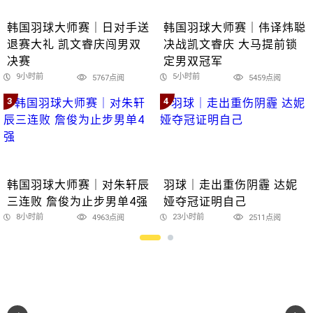
韩国羽球大师赛｜日对手送
韩国羽球大师赛｜伟译炜聪
退赛大礼 凯文睿庆闯男双
决战凯文睿庆 大马提前锁
决赛
定男双冠军
9小时前
5小时前
5767点阅
5459点阅
3
4
韩国羽球大师赛｜对朱轩辰
羽球｜走出重伤阴霾 达妮
三连败 詹俊为止步男单4强
娅夺冠证明自己
8小时前
23小时前
4963点阅
2511点阅