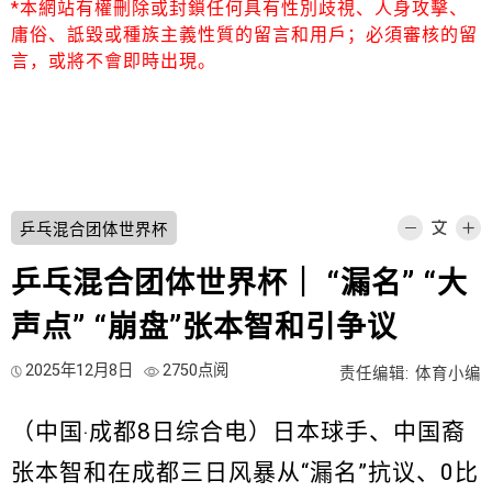
*本網站有權刪除或封鎖任何具有性別歧視、人身攻擊、
庸俗、詆毀或種族主義性質的留言和用戶；必須審核的留
言，或將不會即時出現。
乒乓混合团体世界杯
乒乓混合团体世界杯｜ “漏名” “大
声点” “崩盘”张本智和引争议
2025年12月8日
2750点阅
责任编辑: 体育小编
（中国‧成都8日综合电）日本球手、中国裔
张本智和在成都三日风暴从“漏名”抗议、0比