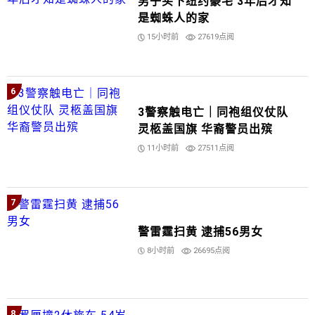
男子买下纽约豪宅 3年后才知
是蜘蛛人的家
15小时前
27619点阅
6
3警察触电亡｜同袍组仪仗队
灵柩盖国旗 华裔警员出殡
11小时前
27511点阅
7
警雷霆扫黄 逮捕56男女
8小时前
26695点阅
8