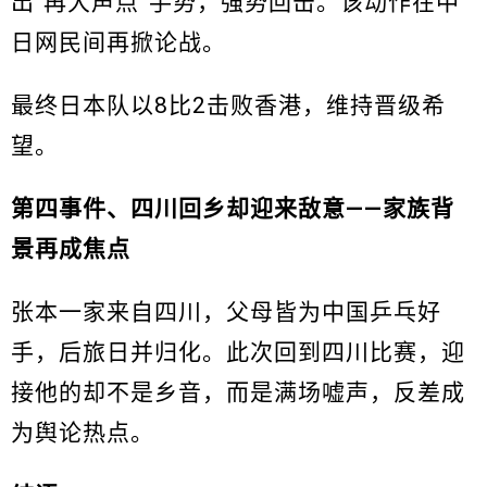
出“再大声点”手势，强势回击。该动作在中
日网民间再掀论战。
最终日本队以8比2击败香港，维持晋级希
望。
第四事件、四川回乡却迎来敌意——家族背
景再成焦点
张本一家来自四川，父母皆为中国乒乓好
手，后旅日并归化。此次回到四川比赛，迎
接他的却不是乡音，而是满场嘘声，反差成
为舆论热点。