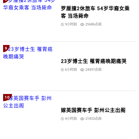
罗厘撞2休旅车 54岁华裔女乘
客 当场毙命
9小时前
25686点阅
9
23岁博士生 罹胃癌晚期痛哭
6小时前
24497点阅
10
嫁英国赛车手 彭州公主出阁
4小时前
21833点阅