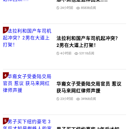
24小时前
85838点阅
3
法拉利和国产车司机起冲突？
2男在大道上打架！
4小时前
53118点阅
4
华裔女子受委陆交局官员 惹议
获马来网红律师声援
23小时前
34968点阅
5