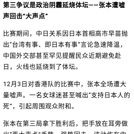
第三争议是政治阴霾延烧体坛——张本遭嘘
声回击“大声点”
比赛期间，中日关系因日本首相高市早苗抛
出“台湾有事、即日本有事”言论急速降温，
中国外交部甚至罕见提醒民众近期避免赴
日，火线也延烧到了体坛。
12月3日对香港队的比赛中，张本全场遭大
量嘘声。一名女球迷甚至喊出“支持日本人的
死”，引起周围观众附和。
张本在第三局拿下胜利后，把手放在耳旁做