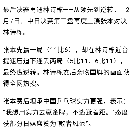
最后决赛再遇林诗栋——从领先到逆转。 12
月7日，中日决赛第三盘再度上演张本对决
林诗栋。
张本先赢一局（11比6），却在林诗栋近台
提速压迫下连丢两局（5比11、6比11），
最终遭逆转。林诗栋赛后亲吻国旗的画面获
得全网热搜。
张本赛后坦承中国乒乓球实力更强，表示：
“我想用实力去赢金牌，不逃避差距。”态度
获部分日媒盛赞为“败者风范”。