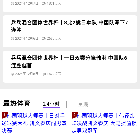
2024年12月7日
1831点阅
乒乓混合团体世界杯｜8比2擒日本队 中国队写下7
连胜
2024年12月6日
2683点阅
乒乓混合团体世界杯｜一日双赛分挫韩港 中国队6
连胜踞首
2024年12月5日
1679点阅
最热体育
24小时
一星期
1
2