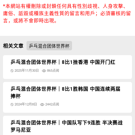
*本網站有權刪除或封鎖任何具有性別歧視、人身攻擊、
庸俗、詆毀或種族主義性質的留言和用戶；必須審核的留
言，或將不會即時出現。
相关文章
乒乓混合团体世界杯
乒乓混合团体世界杯｜8比1挫香港 中国开门红
2025年11月30日
865点阅
乒乓混合团体世界杯｜8比1胜韩国 中国连续两届
捧杯
2024年12月8日
2442点阅
乒乓混合团体世界杯｜中国队写下9连胜 半决赛战
罗马尼亚