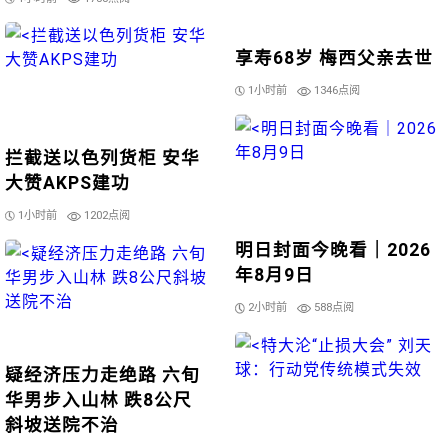
享寿68岁 梅西父亲去世
1小时前
1346点阅
拦截送以色列货柜 安华
大赞AKPS建功
1小时前
1202点阅
明日封面今晚看｜2026
年8月9日
2小时前
588点阅
疑经济压力走绝路 六旬
华男步入山林 跌8公尺
斜坡送院不治