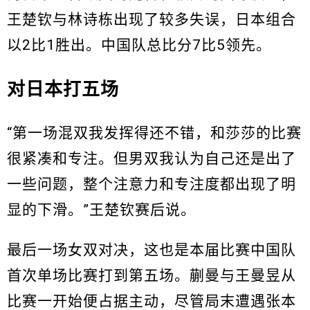
王楚钦与林诗栋出现了较多失误，日本组合
以2比1胜出。中国队总比分7比5领先。
对日本打五场
“第一场混双我发挥得还不错，和莎莎的比赛
很紧凑和专注。但男双我认为自己还是出了
一些问题，整个注意力和专注度都出现了明
显的下滑。”王楚钦赛后说。
最后一场女双对决，这也是本届比赛中国队
首次单场比赛打到第五场。蒯曼与王曼昱从
比赛一开始便占据主动，尽管局末遭遇张本