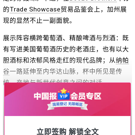
的
Trade Showcase
贸易品鉴会上，加州展
现的显然不止一副面貌。
展示阵容横跨葡萄酒、精酿啤酒与烈酒：既
有写进美国葡萄酒历史的老酒庄，也有以大
胆酒标和浓郁风格走红的现代品牌；从
纳帕
谷
一路延伸至内华达山脉，杯中所见是传
统、产地与新世代创意之间的对话。
立即签购 解锁全文