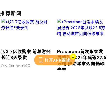
推荐新闻
涉3.7亿收购案 前总财务
Prasarana首发永续发
x
长连3天录供
展报告 2025年减碳22.5
打开APP阅读
万吨 推动城市迈向低碳
7分钟前
159点阅
未来
2026年7月31日
954点阅
不只是休假 努鲁依莎坚