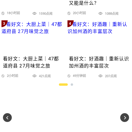
又能是什么？
18小时前
20小时前
1590点阅
1088点阅
3
4
看好文：大厨上菜｜47都
看好文：好酒趣｜重新认识
道府县 27月味觉之旅
加州酒的丰富层次
2小时前
49分钟前
421点阅
207点阅