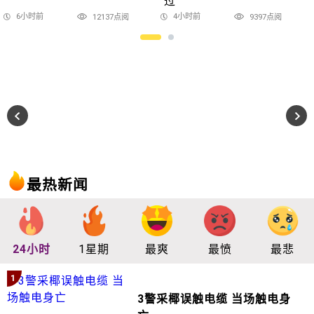
过
6小时前
4小时前
12137点阅
9397点阅
最热新闻
24小时
1星期
最爽
最愤
最悲
1
3警采椰误触电缆 当场触电身