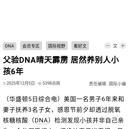
DNA
会员专区
国际视野
看好文
父验DNA晴天霹雳 居然养别人小
孩6年
2025年12月5日
5398点阅
责任编辑: 国际小编
（华盛顿5日综合电）美国一名男子6年来和
妻子抚养3名子女，感恩节前夕却透过脱氧
核糖核酸（
DNA
）检测发现小孩并非自己亲