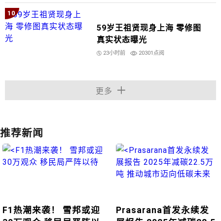
10
59岁王祖贤现身上海 零修图
真实状态曝光
23小时前
20301点阅
更多
推荐新闻
F1热潮来袭！ 雪邦或迎
Prasarana首发永续发