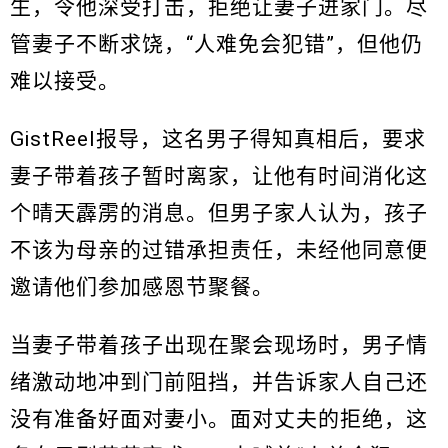
生，令他深受打击，拒绝让妻子进家门。尽
管妻子不断求饶，“人难免会犯错”，但他仍
难以接受。
GistReel报导，这名男子得知真相后，要求
妻子带着孩子暂时离家，让他有时间消化这
个晴天霹雳的消息。但男子家人认为，孩子
不该为母亲的过错承担责任，未经他同意便
邀请他们参加感恩节聚餐。
当妻子带着孩子出现在聚会现场时，男子情
绪激动地冲到门前阻挡，并告诉家人自己还
没有准备好面对妻小。面对丈夫的拒绝，这