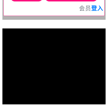
会员
登入