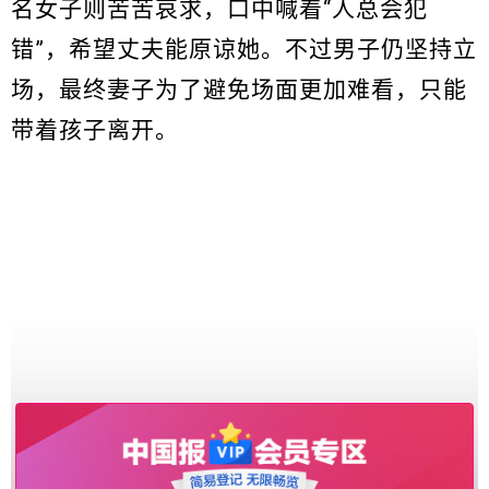
名女子则苦苦哀求，口中喊着“人总会犯
错”，希望丈夫能原谅她。不过男子仍坚持立
场，最终妻子为了避免场面更加难看，只能
带着孩子离开。