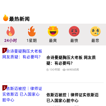
最热新闻
24小时
1星期
最爽
最愤
最悲
1
佘诗曼疑胸压大老板 网友质
疑：有必要吗？
13小时前
66903点阅
2
依斯迈被控｜律师证实依斯迈
已入国家心脏中心