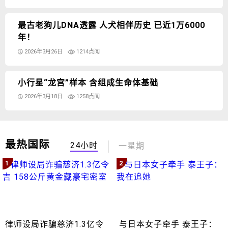
最古老狗儿DNA透露 人犬相伴历史 已近1万6000
年！
2026年3月26日
1214点阅
小行星“龙宫”样本 含组成生命体基础
2026年3月18日
1258点阅
最热国际
24小时
一星期
1
2
律师设局诈骗慈济1.3亿令
与日本女子牵手 泰王子：