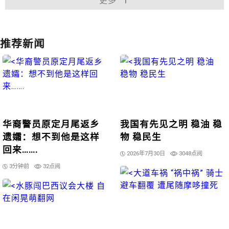
更多
推荐新闻
华裔警员原定月尾返乡
我国有先见之明 稳油 稳
遗孀：想不到他是这样
物 稳民生
回来…….
2026年7月30日
3048点阅
3分钟前
32点阅