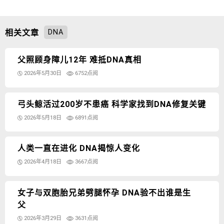
DNA
相关文章
父照顾身障儿12年 难抵DNA真相
2026年5月30日
6752点阅
弓头鲸活过200岁不患癌 科学家找到DNA修复关键
2026年5月18日
6891点阅
人类一直在进化 DNA揭惊人变化
2026年4月18日
3667点阅
女子与双胞胎兄弟劈腿怀孕 DNA验不出谁是生
父
2026年3月29日
3631点阅