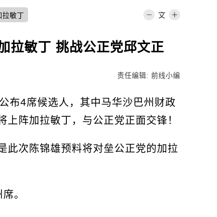
加拉敏丁
加拉敏丁 挑战公正党邱文正
责任编辑: 前线小编
再公布4席候选人，其中马华沙巴州财政
将上阵加拉敏丁，与公正党正面交锋！
是此次陈锦雄预料将对垒公正党的加拉
州席。