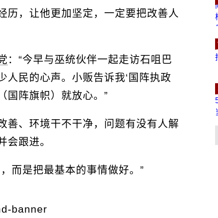
经历，让他更加坚定，一定要把改善人
党
：“今早与巫统伙伴一起走访石咀巴
少人民的心声。小贩告诉我‘国阵执政
（国阵旗帜）就放心。”
改善、环境干不干净，问题有没有人解
并会跟进。
已，而是把最基本的事情做好。”