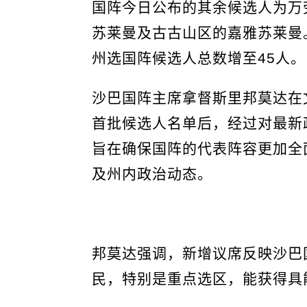
国阵今日公布的其余候选人为万
苏莱曼及古古山区的嘉雅苏莱曼
州选国阵候选人总数增至45人。
沙巴国阵主席拿督斯里邦莫达在
首批候选人名单后，经过对最新
旨在确保国阵的代表阵容更加全
及州内政治动态。
邦莫达强调，新增议席反映沙巴
民，特别是重点选区，能获得具