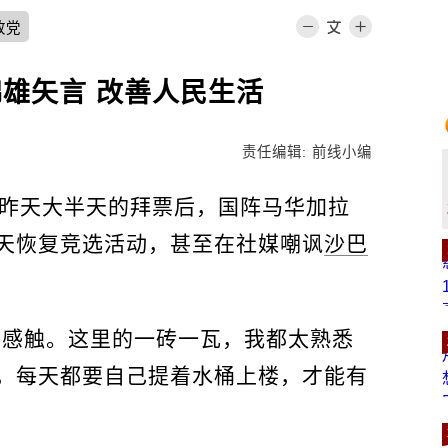
政党
锦雄矢言 改善人民生活
责任编辑: 前线小编
席昨天大半天的拜票后，国阵马华加拉
天恢复竞选活动，甚至在社媒嘲讽
沙巴
多感触。这里的一砖一瓦，我都太熟悉
，每天都要自己提着水桶上楼，才能有