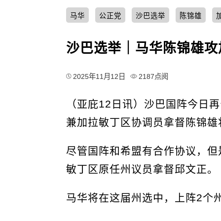
马华
公正党
沙巴选举
陈锦雄
沙巴选举｜马华陈锦雄攻
2025年11月12日
2187点阅
（亚庇12日讯）沙巴国阵今日
兼加拉敏丁区协调员拿督陈锦雄
尽管国阵和希盟有合作协议，但
敏丁区原任州议员拿督邱文正。
马华将在这届州选中，上阵2个