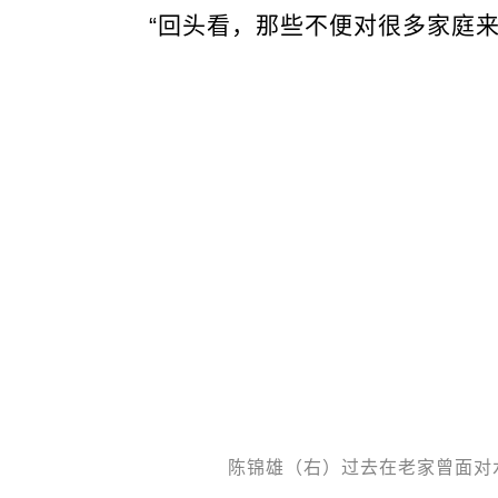
“回头看，那些不便对很多家庭
陈锦雄（右）过去在老家曾面对