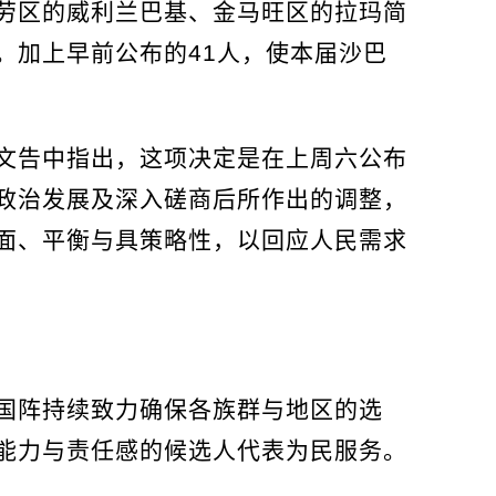
劳区的威利兰巴基、金马旺区的拉玛简
。加上早前公布的41人，使本届沙巴
文告中指出，这项决定是在上周六公布
政治发展及深入磋商后所作出的调整，
面、平衡与具策略性，以回应人民需求
国阵持续致力确保各族群与地区的选
能力与责任感的候选人代表为民服务。