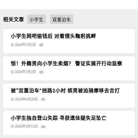
相关文章
小学生
双重泊车
小学生网吧偷钱后 对着镜头鞠躬挑衅
2026年7月2日
惊！外籍男向小学生卖烟？ 警证实展开行动监察
2026年7月2日
被“双重泊车”挡路2小时 槟男被迫骑摩哆去吉打
2026年6月24日
小学生独自登山失踪 寻获遗体疑失足坠亡
2026年5月12日