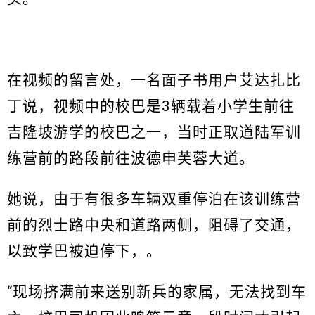
在视频的留言处，一名面子书用户艾达扎比
丁说，视频中的校巴是3辆载着
小学生
前往
吉隆坡游学的校巴之一，当时正取道陆军训
练营前的路段前往波德申芙蓉大道。
她说，由于有很多车辆双重停泊在该训练营
前的烈士路中央和道路两侧，阻碍了交通，
以致学巴被迫停下，。
“现场挤满前来送别新兵的家属，无法找到车