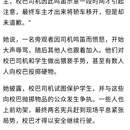
主，校巴司机因此鸣笛示意一段时间才引起
注意，最终车主才出来将轿车移开，但是却
未道歉。”
她说，一名旁观者因司机鸣笛而愤怒，开始
大声辱骂，随后其他人也跟着加入。他们对
校巴司机和学生做出猥亵手势，甚至有数人
人向校巴投掷硬物。
她披露，校巴司机试图保护学生，并与这些
向校巴抛掷物品的公众发生争执。一些人也
上前劝架，最终两名宪兵赶到现场平息紧张
局势，校巴才得以安全继续行驶。