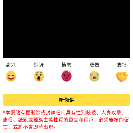
高兴
惊讶
愤怒
悲伤
支持
听你讲
*本網站有權刪除或封鎖任何具有性別歧視、人身攻擊、
庸俗、詆毀或種族主義性質的留言和用戶；必須審核的留
言，或將不會即時出現。