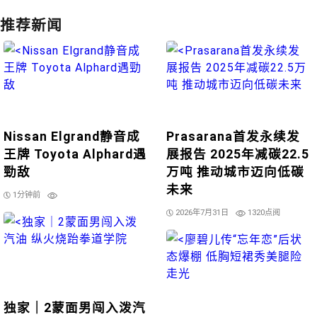
推荐新闻
Nissan Elgrand静音成
Prasarana首发永续发
王牌 Toyota Alphard遇
展报告 2025年减碳22.5
勁敌
万吨 推动城市迈向低碳
未来
1分钟前
2026年7月31日
1320点阅
独家｜2蒙面男闯入泼汽