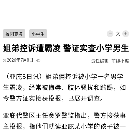
校园霸凌
小学生
姐弟控诉遭霸凌 警证实查小学男生
2026年7月8日
责任编辑: 前线小编
（亚庇8日讯）姐弟俩控诉被小学一名男学
生霸凌，经常被侮辱、肢体骚扰和踹踢，如
今警方证实接获投报，已展开调查。
亚庇代警区主任赛罗警监指出，警方接获事
主投报，指他们就读亚庇某小学的孩子被一