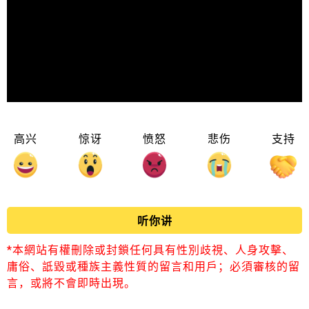
高兴
惊讶
愤怒
悲伤
支持
听你讲
*本網站有權刪除或封鎖任何具有性別歧視、人身攻擊、
庸俗、詆毀或種族主義性質的留言和用戶；必須審核的留
言，或將不會即時出現。