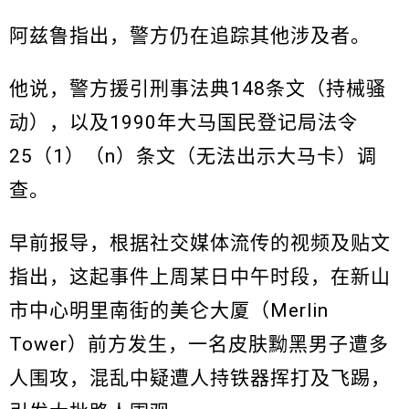
阿兹鲁指出，警方仍在追踪其他涉及者。
他说，警方援引刑事法典148条文（持械骚
动），以及1990年大马国民登记局法令
25（1）（n）条文（无法出示大马卡）调
查。
早前报导，根据社交媒体流传的视频及贴文
指出，这起事件上周某日中午时段，在新山
市中心明里南街的美仑大厦（Merlin
Tower）前方发生，一名皮肤黝黑男子遭多
人围攻，混乱中疑遭人持铁器挥打及飞踢，