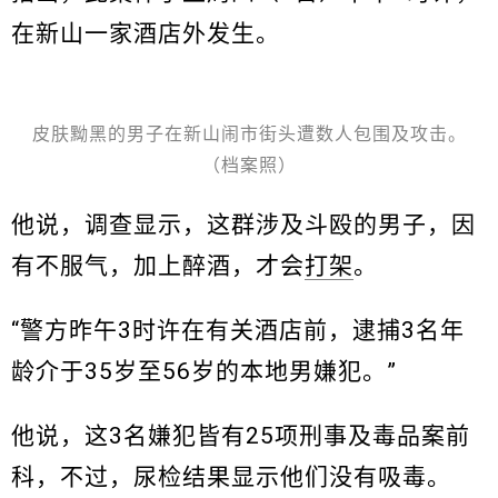
在新山一家酒店外发生。
皮肤黝黑的男子在新山闹市街头遭数人包围及攻击。
（档案照）
他说，调查显示，这群涉及斗殴的男子，因
有不服气，加上醉酒，才会
打架
。
“警方昨午3时许在有关酒店前，逮捕3名年
龄介于35岁至56岁的本地男嫌犯。”
他说，这3名嫌犯皆有25项刑事及毒品案前
科，不过，尿检结果显示他们没有吸毒。