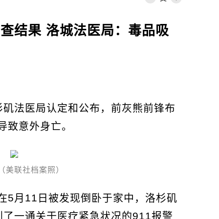
调查结果 洛城法医局：毒品吸
杉矶法医局认定和公布，前灰熊前锋布
导致意外身亡。
（美联社档案照）
在5月11日被发现倒卧于家中，洛杉矶
了一通关于医疗紧急状况的911报警