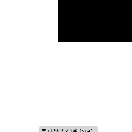
美国职业篮球联赛（NBA）