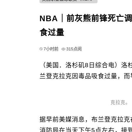
NBA｜前灰熊前锋死亡
食过量
7小时前
315点阅
（美国．洛杉矶8日综合电）洛
兰登克拉克因毒品吸食过量，而
克拉克。
据早前美媒消息，布兰登克拉克
消防局在当天下午5点左右，接到