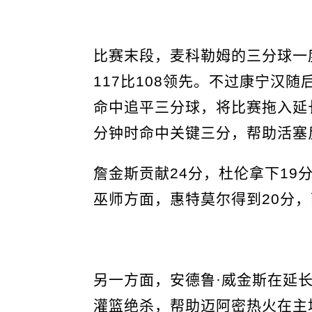
比赛末段，麦科勒姆的三分球一
117比108领先。不过康宁汉
命中追平三分球，将比赛拖入延
分钟时命中关键三分，帮助活塞
詹金斯贡献24分，杜伦拿下19
巫师方面，惠特莫尔得到20分，
另一方面，安德鲁·威金斯在延
灌篮绝杀，帮助迈阿密热火在主场