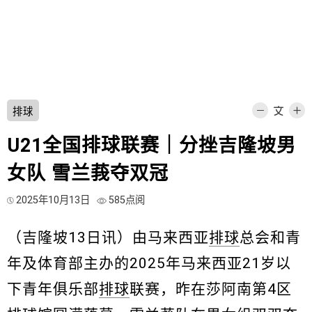
排球
U21全国排球联赛｜分挫吉隆坡男
女队 雪兰莪夺双冠
2025年10月13日
585点阅
（吉隆坡13日讯）由马来西亚
排球
总会和青
年及体育部主办的2025年马来西亚21岁以
下青年俱乐部
排球
联赛，昨在莎阿南第4区