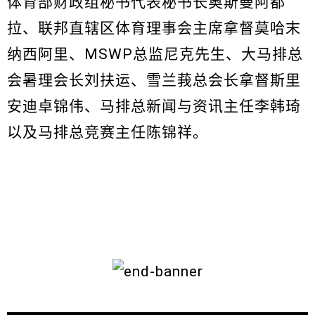
体育部财政组秘书代表秘书长奥斯曼阿都
拉、联邦直辖区体育理事会主席拿督莫哈末
纳西阿里、MSWP总监尼克先生、大马排总
会暑理会长刘扶运、雪兰莪总会长拿督斯里
安迪卓锦伟、马排总新闻与资讯主任李韩琦
以及马排总竞赛主任陈锦祥。