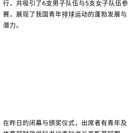
行，共吸引了6支男子队伍与5支女子队伍参
赛，展现了我国青年
排球
运动的蓬勃发展与
潜力。
在昨日的闭幕与颁奖仪式，出席者有青年及