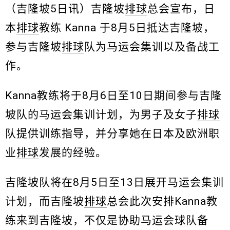
（吉隆坡5日讯）吉隆坡
排球
总会宣布，日
本
排球
教练 Kanna 于8月5日抵达吉隆坡，
参与吉隆坡
排球
队为马运会集训以及备战工
作。
Kanna教练将于8月6日至10日期间参与吉隆
坡队的马运会集训计划，为男子及女子
排球
队提供训练指导，并分享她在日本及欧洲职
业
排球
发展的经验。
吉隆坡队将在8月5日至13日展开马运会集训
计划，而吉隆坡
排球
总会此次安排Kanna教
练来到吉隆坡，不仅是协助马运会球队备