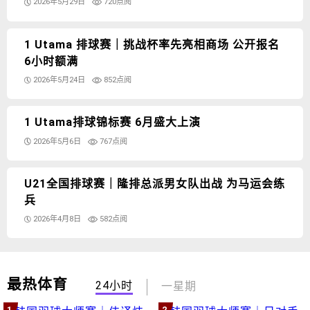
2026年5月29日
720点阅
1 Utama 排球赛｜挑战杯率先亮相商场 公开报名
6小时额满
2026年5月24日
852点阅
1 Utama排球锦标赛 6月盛大上演
2026年5月6日
767点阅
U21全国排球赛｜隆排总派男女队出战 为马运会练
兵
2026年4月8日
582点阅
最热体育
24小时
一星期
1
2