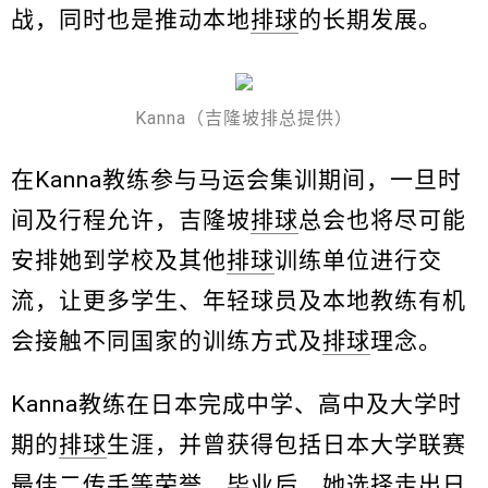
战，同时也是推动本地
排球
的长期发展。
Kanna（吉隆坡排总提供）
在Kanna教练参与马运会集训期间，一旦时
间及行程允许，吉隆坡
排球
总会也将尽可能
安排她到学校及其他
排球
训练单位进行交
流，让更多学生、年轻球员及本地教练有机
会接触不同国家的训练方式及
排球
理念。
Kanna教练在日本完成中学、高中及大学时
期的
排球
生涯，并曾获得包括日本大学联赛
最佳二传手等荣誉。毕业后，她选择走出日