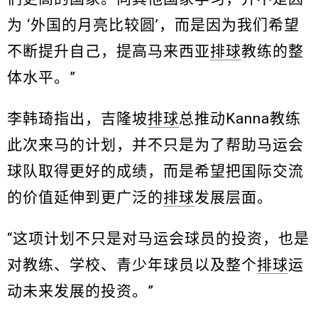
为 ‘外国的月亮比较圆’，而是因为我们希望
不断提升自己，提高马来西亚
排球
教练的整
体水平。”
李韩琦指出，吉隆坡
排球
总推动Kanna教练
此次来马的计划，并不只是为了帮助马运会
球队取得更好的成绩，而是希望把国际交流
的价值延伸到更广泛的
排球
发展层面。
“这项计划不只是对马运会球员的投资，也是
对教练、学校、青少年球员以及整个
排球
运
动未来发展的投资。”