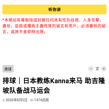
听你讲
*本網站有權刪除或封鎖任何具有性別歧視、人身攻擊、
庸俗、詆毀或種族主義性質的留言和用戶；必須審核的留
言，或將不會即時出現。
排球
排球｜日本教练Kanna来马 助吉隆
坡队备战马运会
2026年8月5日
1474点阅