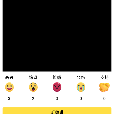
高兴
惊讶
愤怒
悲伤
支持
3
2
0
0
0
听你讲