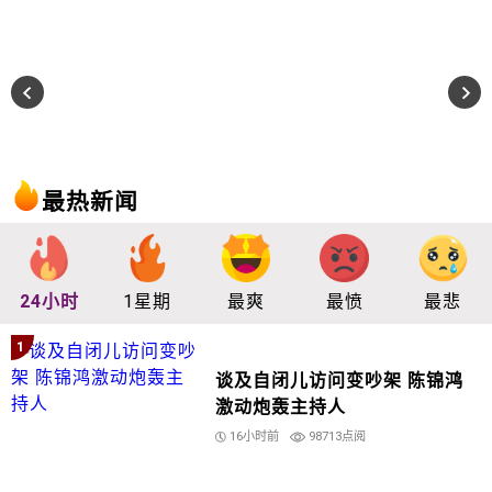
最热新闻
24小时
1星期
最爽
最愤
最悲
1
谈及自闭儿访问变吵架 陈锦鸿
激动炮轰主持人
16小时前
98713点阅