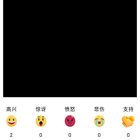
高兴
惊讶
愤怒
悲伤
支持
2
0
0
0
0