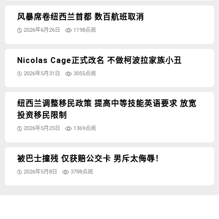
风暴席卷纽西兰首都 数百航班取消
2026年6月26日
1198点阅
Nicolas Cage正式改名 不做柯波拉家族小丑
2026年5月31日
3055点阅
纽西兰调整移民政策 提高中等技能英语要求 放宽
投资移民限制
2026年5月25日
1369点阅
被巴士撞残 仅获赔公交卡 男斥太侮辱！
2026年5月8日
3788点阅