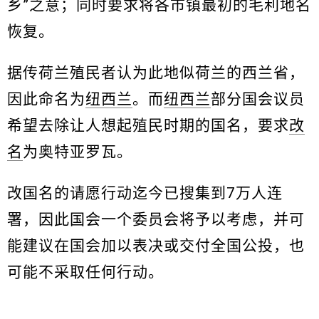
乡”之意；同时要求将各市镇最初的毛利地名
恢复。
据传荷兰殖民者认为此地似荷兰的西兰省，
因此命名为
纽西兰
。而
纽西兰
部分国会议员
希望去除让人想起殖民时期的国名，要求
改
名
为奥特亚罗瓦。
改国名的请愿行动迄今已搜集到7万人连
署，因此国会一个委员会将予以考虑，并可
能建议在国会加以表决或交付全国公投，也
可能不采取任何行动。