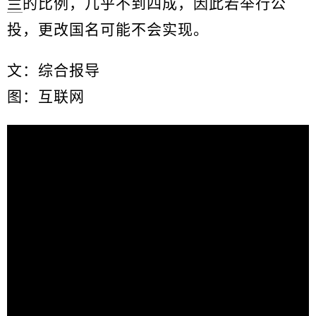
兰
的比例，几乎不到四成，因此若举行公
投，更改国名可能不会实现。
文：综合报导
图：互联网