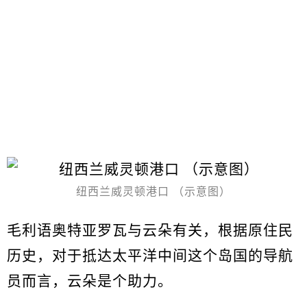
纽西兰威灵顿港口 （示意图）
毛利语奥特亚罗瓦与云朵有关，根据原住民
历史，对于抵达太平洋中间这个岛国的导航
员而言，云朵是个助力。