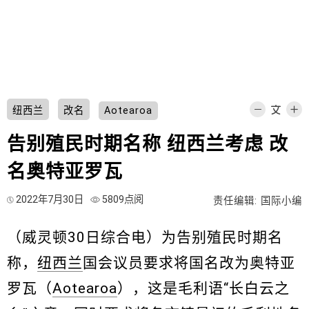
纽西兰
改名
Aotearoa
告别殖民时期名称 纽西兰考虑 改
名奥特亚罗瓦
2022年7月30日
5809点阅
责任编辑: 国际小编
（威灵顿30日综合电）为告别殖民时期名
称，
纽西兰
国会议员要求将国名改为奥特亚
罗瓦（
Aotearoa
），这是毛利语“长白云之