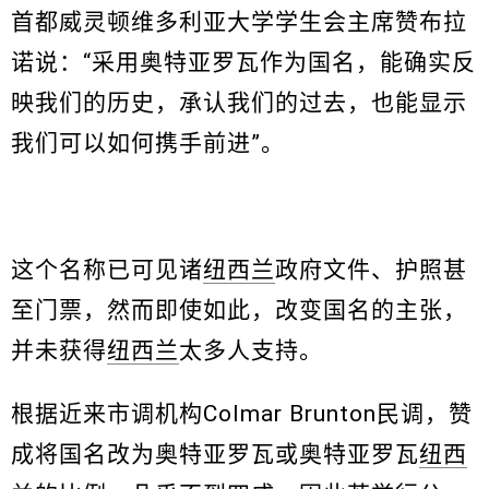
首都威灵顿维多利亚大学学生会主席赞布拉
诺说：“采用奥特亚罗瓦作为国名，能确实反
映我们的历史，承认我们的过去，也能显示
我们可以如何携手前进”。
这个名称已可见诸
纽西兰
政府文件、护照甚
至门票，然而即使如此，改变国名的主张，
并未获得
纽西兰
太多人支持。
根据近来市调机构Colmar Brunton民调，赞
成将国名改为奥特亚罗瓦或奥特亚罗瓦
纽西