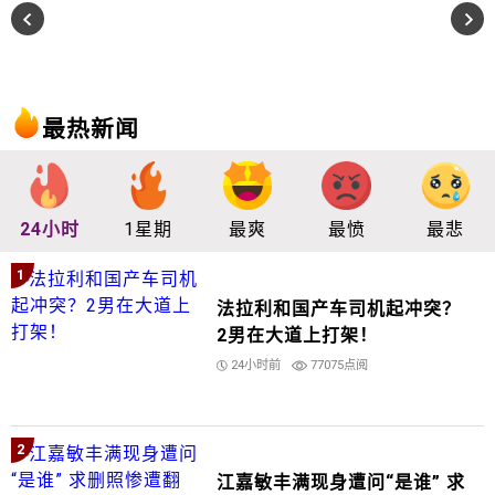
最热新闻
24小时
1星期
最爽
最愤
最悲
1
法拉利和国产车司机起冲突？
2男在大道上打架！
24小时前
77075点阅
2
江嘉敏丰满现身遭问“是谁” 求