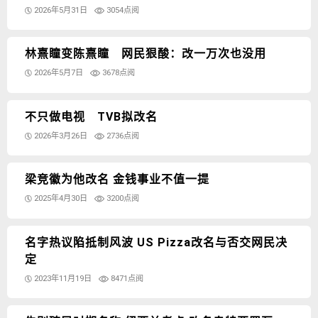
2026年5月31日
3054点阅
林熹瞳变陈熹瞳 网民狠酸：改一万次也没用
2026年5月7日
3678点阅
不只做电视 TVB拟改名
2026年3月26日
2736点阅
梁竞徽为他改名 金钱事业不值一提
2025年4月30日
3200点阅
名字热议陷抵制风波 US Pizza改名与否交网民决
定
2023年11月19日
8471点阅