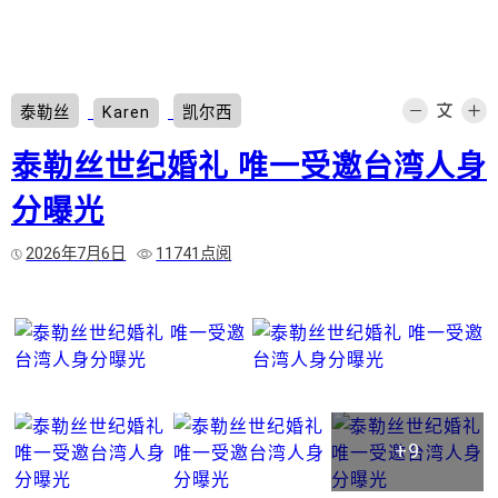
泰勒丝
Karen
凯尔西
泰勒丝世纪婚礼 唯一受邀台湾人身
分曝光
2026年7月6日
11741点阅
+9