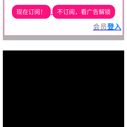
现在订阅！
不订阅，看广告解锁
会员
登入