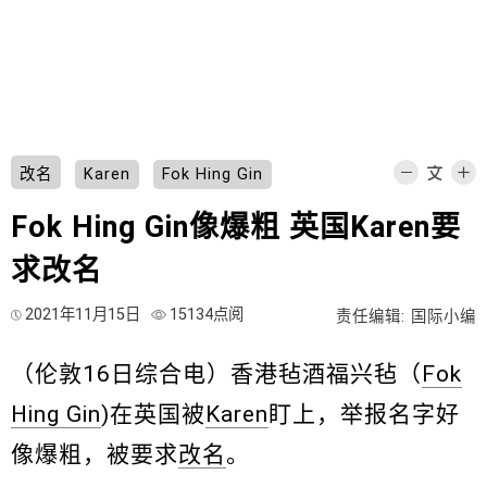
改名
Karen
Fok Hing Gin
Fok Hing Gin像爆粗 英国Karen要
求改名
2021年11月15日
15134点阅
责任编辑: 国际小编
（伦敦16日综合电）香港毡酒福兴毡（
Fok
Hing Gin
)在英国被
Karen
盯上，举报名字好
像爆粗，被要求
改名
。