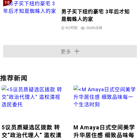
10
男子买下纽约豪宅 3年后才知
是蜘蛛人的家
9小时前
24245点阅
更多
推荐新闻
5议员质疑选区拨款 转
M Amaya日式空间美学
交“政治代理人” 滥权漠
升华居住感 细致品味每